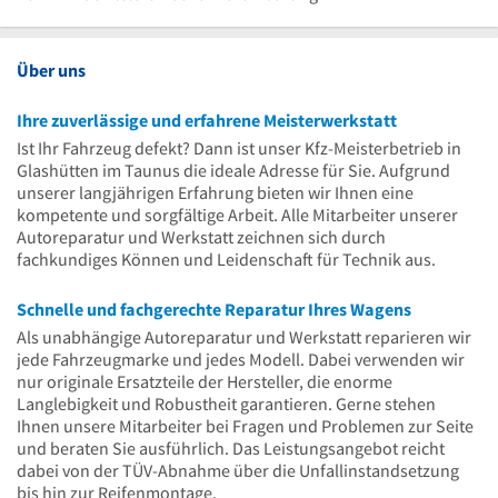
Uhr
13
Uhr
Über uns
Ihre zuverlässige und erfahrene Meisterwerkstatt
Ist Ihr Fahrzeug defekt? Dann ist unser Kfz-Meisterbetrieb in
Glashütten im Taunus die ideale Adresse für Sie. Aufgrund
unserer langjährigen Erfahrung bieten wir Ihnen eine
kompetente und sorgfältige Arbeit. Alle Mitarbeiter unserer
Autoreparatur und Werkstatt zeichnen sich durch
fachkundiges Können und Leidenschaft für Technik aus.
Schnelle und fachgerechte Reparatur Ihres Wagens
Als unabhängige Autoreparatur und Werkstatt reparieren wir
jede Fahrzeugmarke und jedes Modell. Dabei verwenden wir
nur originale Ersatzteile der Hersteller, die enorme
Langlebigkeit und Robustheit garantieren. Gerne stehen
Ihnen unsere Mitarbeiter bei Fragen und Problemen zur Seite
und beraten Sie ausführlich. Das Leistungsangebot reicht
dabei von der TÜV-Abnahme über die Unfallinstandsetzung
bis hin zur Reifenmontage.