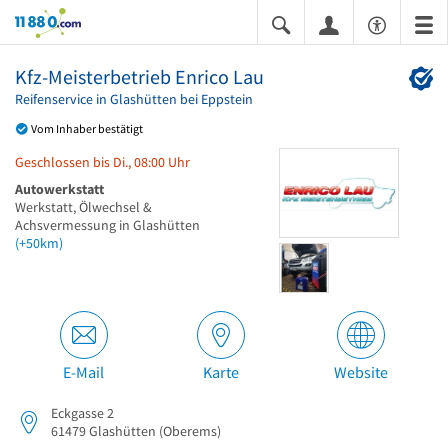
11880.com
Kfz-Meisterbetrieb Enrico Lau
Reifenservice in Glashütten bei Eppstein
Vom Inhaber bestätigt
Geschlossen bis Di., 08:00 Uhr
Autowerkstatt
Werkstatt, Ölwechsel &
Achsvermessung in Glashütten
(+50km)
E-Mail
Karte
Website
Eckgasse 2
61479
Glashütten
(Oberems)