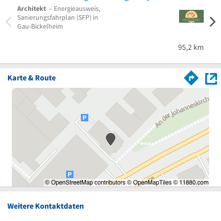
Architekt
– Energieausweis,
Sanierungsfahrplan (SFP) in
Gau-Bickelheim
95,2 km
Karte & Route
Weitere Kontaktdaten