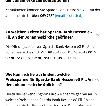
der Johanneskirche kontaktieren?
Kontaktieren können Sie Sparda-Bank Hessen eG Fil. An der
Johanneskirche über 069 7537
[email protected]
.
Zu welchen Zeiten hat Sparda-Bank Hessen eG
Fil. An der Johanneskirche geöffnet?
Die Öffnungszeiten von Sparda-Bank Hessen eG Fil. An der
Johanneskirche sind: Mo.: 08:30-18:00; Di.: 08:30-18:00; Mi.:
08:30-15:30; Do.: 08:30-18:00; Fr.: 08:30-15:30.
Wie kann ich herausfinden, welche
Preisspanne für Sparda-Bank Hessen eG Fil. An
der Johanneskirche üblich ist?
Durch die Verwendung von Euro-Zeichen zeigen wir an, in
welcher Preisspanne Sparda-Bank Hessen eG Fil. An der
Johanneskirche liegt, sofern wir dieses Detail abrufen