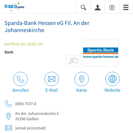
11880.com
Sparda-Bank Hessen eG Fil. An der
Johanneskirche
Geöffnet bis 18:00 Uhr
Bank
Anrufen
E-Mail
Karte
Website
(069) 7537-0
An der Johanneskirche 6
35390
Gießen
[email protected]