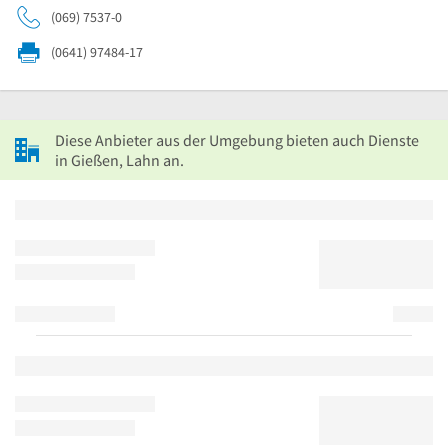
(069) 7537-0
(0641) 97484-17
Diese Anbieter aus der Umgebung bieten auch Dienste
in Gießen, Lahn an.