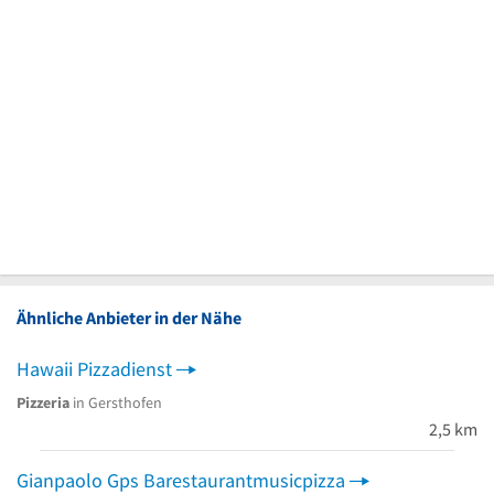
Ähnliche Anbieter in der Nähe
Hawaii Pizzadienst
Pizzeria
in Gersthofen
2,5 km
Gianpaolo Gps Barestaurantmusicpizza