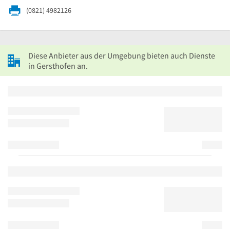
(0821) 4982126
Diese Anbieter aus der Umgebung bieten auch Dienste
in Gersthofen an.