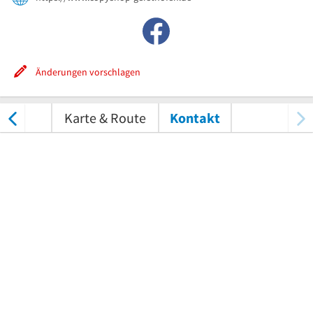
Änderungen vorschlagen
tungen
Karte & Route
Kontakt