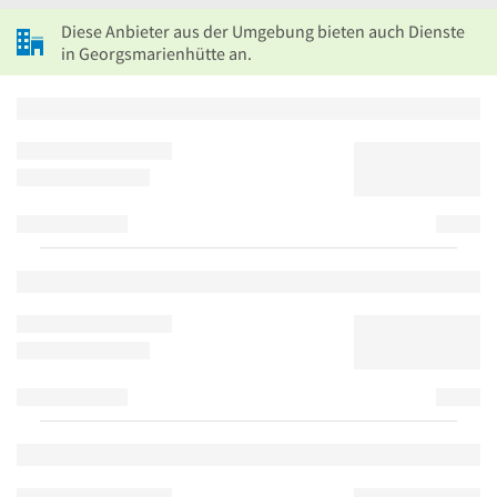
Diese Anbieter aus der Umgebung bieten auch Dienste
in Georgsmarienhütte an.