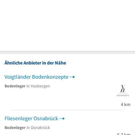
Ähnliche Anbieter in der Nähe
Voigtländer Bodenkonzepte
Bodenleger
in Hasbergen
4 km
Fliesenleger Osnabrück
Bodenleger
in Osnabrück
5,7 km