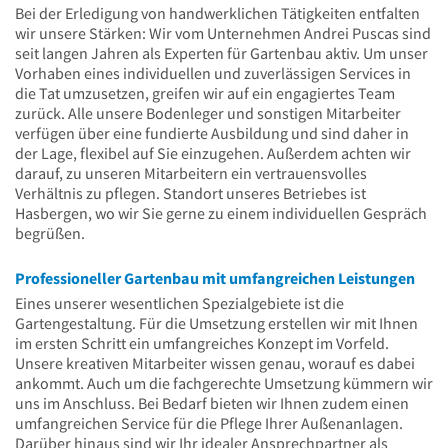
Bei der Erledigung von handwerklichen Tätigkeiten entfalten
wir unsere Stärken: Wir vom Unternehmen Andrei Puscas sind
seit langen Jahren als Experten für Gartenbau aktiv. Um unser
Vorhaben eines individuellen und zuverlässigen Services in
die Tat umzusetzen, greifen wir auf ein engagiertes Team
zurück. Alle unsere Bodenleger und sonstigen Mitarbeiter
verfügen über eine fundierte Ausbildung und sind daher in
der Lage, flexibel auf Sie einzugehen. Außerdem achten wir
darauf, zu unseren Mitarbeitern ein vertrauensvolles
Verhältnis zu pflegen. Standort unseres Betriebes ist
Hasbergen, wo wir Sie gerne zu einem individuellen Gespräch
begrüßen.
Professioneller Gartenbau mit umfangreichen Leistungen
Eines unserer wesentlichen Spezialgebiete ist die
Gartengestaltung. Für die Umsetzung erstellen wir mit Ihnen
im ersten Schritt ein umfangreiches Konzept im Vorfeld.
Unsere kreativen Mitarbeiter wissen genau, worauf es dabei
ankommt. Auch um die fachgerechte Umsetzung kümmern wir
uns im Anschluss. Bei Bedarf bieten wir Ihnen zudem einen
umfangreichen Service für die Pflege Ihrer Außenanlagen.
Darüber hinaus sind wir Ihr idealer Ansprechpartner als