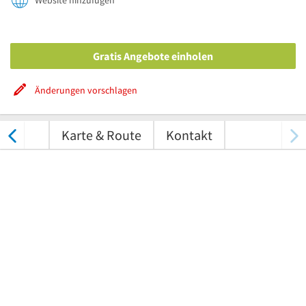
Website hinzufügen
Gratis Angebote einholen
Änderungen vorschlagen
tungen
Karte & Route
Kontakt