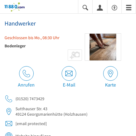
11880.com
Handwerker
Geschlossen bis Mo., 08:30 Uhr
Bodenleger
Anrufen
E-Mail
Karte
(01520) 7473429
Sutthauser Str. 43
49124
Georgsmarienhütte
(Holzhausen)
[email protected]