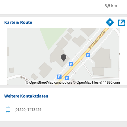
5,5 km
Karte & Route
Weitere Kontaktdaten
(01520) 7473429