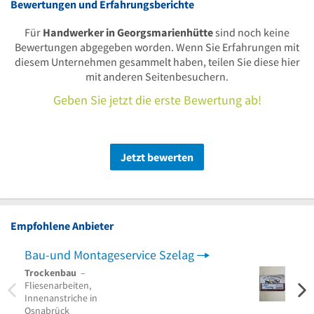
Bewertungen und Erfahrungsberichte
Für
Handwerker in Georgsmarienhütte
sind noch keine
Bewertungen abgegeben worden. Wenn Sie Erfahrungen mit
diesem Unternehmen gesammelt haben, teilen Sie diese hier
mit anderen Seitenbesuchern.
Geben Sie jetzt die erste Bewertung ab!
Jetzt bewerten
Empfohlene Anbieter
Bau-und Montageservice Szelag
Wand
Trockenbau
–
Boden
Fliesenarbeiten,
Spach
Innenanstriche in
Bisse
Osnabrück