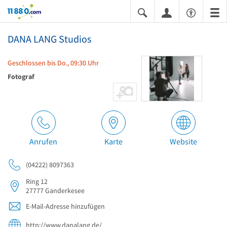
11880.com
DANA LANG Studios
Geschlossen bis Do., 09:30 Uhr
Fotograf
Anrufen
Karte
Website
(04222) 8097363
Ring 12
27777
Ganderkesee
E-Mail-Adresse hinzufügen
http://www.danalang.de/