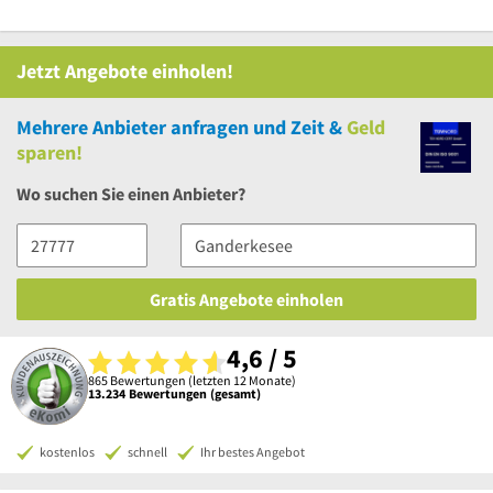
Jetzt Angebote einholen!
Mehrere
Anbieter anfragen und Zeit &
Geld
sparen!
Wo suchen Sie einen Anbieter?
Gratis Angebote einholen
4,6 / 5
865 Bewertungen (letzten 12 Monate)
13.234 Bewertungen (gesamt)
kostenlos
schnell
Ihr bestes Angebot