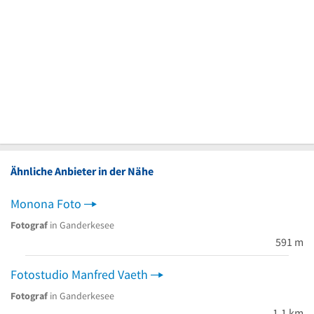
Ähnliche Anbieter in der Nähe
Monona Foto
Fotograf
in Ganderkesee
591 m
Fotostudio Manfred Vaeth
Fotograf
in Ganderkesee
1,1 km