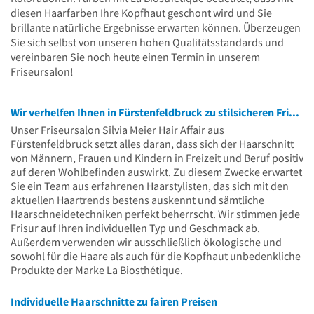
diesen Haarfarben Ihre Kopfhaut geschont wird und Sie
brillante natürliche Ergebnisse erwarten können. Überzeugen
Sie sich selbst von unseren hohen Qualitätsstandards und
vereinbaren Sie noch heute einen Termin in unserem
Friseursalon!
Wir verhelfen Ihnen in Fürstenfeldbruck zu stilsicheren Frisuren
Unser Friseursalon Silvia Meier Hair Affair aus
Fürstenfeldbruck setzt alles daran, dass sich der Haarschnitt
von Männern, Frauen und Kindern in Freizeit und Beruf positiv
auf deren Wohlbefinden auswirkt. Zu diesem Zwecke erwartet
Sie ein Team aus erfahrenen Haarstylisten, das sich mit den
aktuellen Haartrends bestens auskennt und sämtliche
Haarschneidetechniken perfekt beherrscht. Wir stimmen jede
Frisur auf Ihren individuellen Typ und Geschmack ab.
Außerdem verwenden wir ausschließlich ökologische und
sowohl für die Haare als auch für die Kopfhaut unbedenkliche
Produkte der Marke La Biosthétique.
Individuelle Haarschnitte zu fairen Preisen