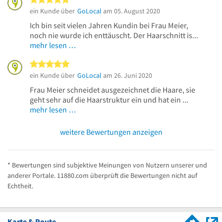
ein Kunde über
GoLocal
am 05. August 2020
Ich bin seit vielen Jahren Kundin bei Frau Meier,
noch nie wurde ich enttäuscht. Der Haarschnitt is...
mehr lesen …
5 von 5 Sternen
ein Kunde über
GoLocal
am 26. Juni 2020
Frau Meier schneidet ausgezeichnet die Haare, sie
geht sehr auf die Haarstruktur ein und hat ein ...
mehr lesen …
weitere Bewertungen anzeigen
* Bewertungen sind subjektive Meinungen von Nutzern unserer und
anderer Portale. 11880.com überprüft die Bewertungen nicht auf
Echtheit.
Karte & Route