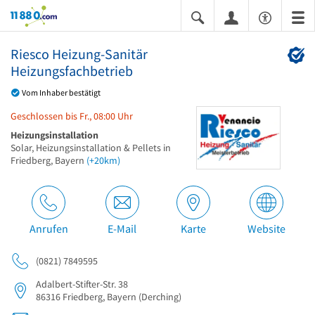
11880.com
Riesco Heizung-Sanitär
Heizungsfachbetrieb
Vom Inhaber bestätigt
Geschlossen bis Fr., 08:00 Uhr
Heizungsinstallation
Solar, Heizungsinstallation & Pellets in
Friedberg, Bayern
(+20km)
Anrufen
E-Mail
Karte
Website
(0821) 7849595
Adalbert-Stifter-Str. 38
86316
Friedberg, Bayern
(Derching)