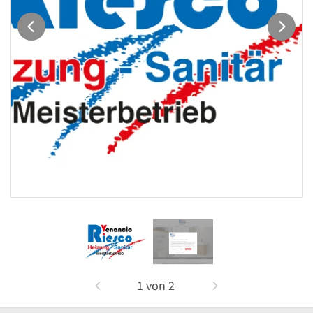
1
von
2