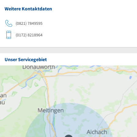
Weitere Kontaktdaten
(0821) 7849595
(0172) 8218964
Unser Servicegebiet