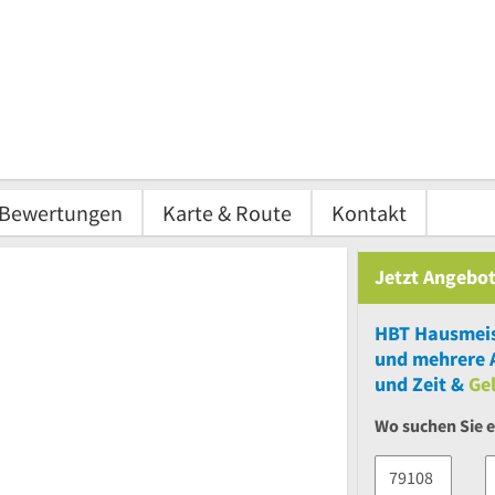
Bewertungen
Karte & Route
Kontakt
Jetzt Angebot
HBT Hausmei
und
mehrere
A
und Zeit &
Ge
Wo suchen Sie e