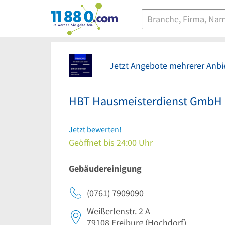
11880.com
Jetzt Angebote mehrerer Anbie
HBT Hausmeisterdienst GmbH
Jetzt bewerten!
Geöffnet bis 24:00 Uhr
Gebäudereinigung
(0761) 7909090
Weißerlenstr. 2 A
79108
Freiburg
(Hochdorf)