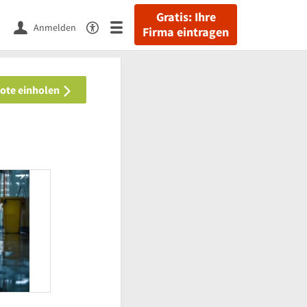
Gratis: Ihre
Anmelden
Firma eintragen
bote einholen