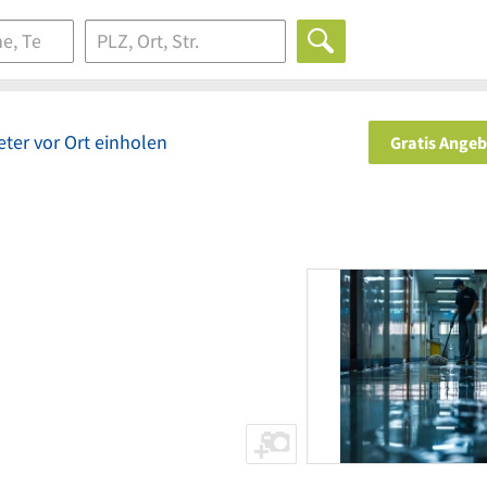
ter vor Ort einholen
Gratis Ange