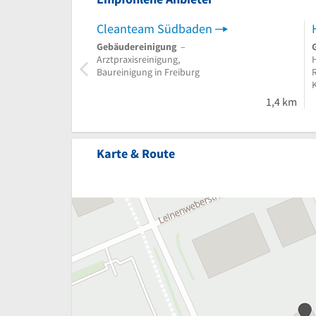
Cleanteam Südbaden
Gebäudereinigung
–
Arztpraxisreinigung,
Baureinigung in Freiburg
1,4 km
Karte & Route