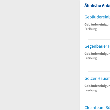
Ähnliche Anbi
Gebäudereinig
Gebäudereinigu
Freiburg
Gebäudereinigu
Freiburg
Gölzer Hausm
Gebäudereinigu
Freiburg
Cleanteam S