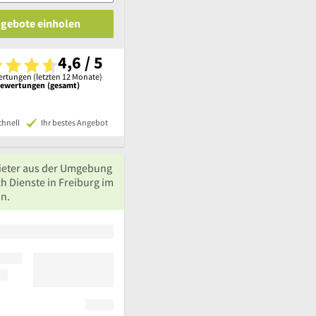
ngebote einholen
4,6 / 5
rtungen (letzten 12 Monate)
Bewertungen (gesamt)
chnell
Ihr bestes Angebot
ieter aus der Umgebung
h Dienste in Freiburg im
an.