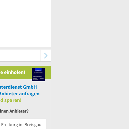
e einholen!
sterdienst GmbH
nbieter anfragen
ld sparen!
inen Anbieter?