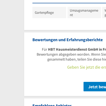
Umzugsmanageme
Gartenpflege
nt
Bewertungen und Erfahrungsberichte
Für
HBT Hausmeisterdienst GmbH in Fr
Bewertungen abgegeben worden. Wenn Sie
gesammelt haben, teilen Sie diese h
Geben Sie jetzt die e
Jetzt be
Empfohlene Anbieter