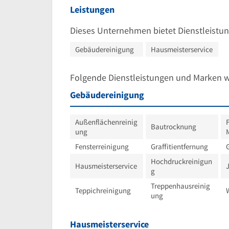
Leistungen
Dieses Unternehmen bietet Dienstleistun
Gebäudereinigung
Hausmeisterservice
Folgende Dienstleistungen und Marken 
Gebäudereinigung
Außenflächenreinig
F
Bautrocknung
ung
Fensterreinigung
Graffitientfernung
Hochdruckreinigun
Hausmeisterservice
g
Treppenhausreinig
Teppichreinigung
ung
Hausmeisterservice