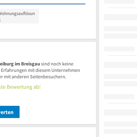
Wohnungsauflösun
g
eiburg im Breisgau
sind noch keine
 Erfahrungen mit diesem Unternehmen
ier mit anderen Seitenbesuchern.
rste Bewertung ab!
werten