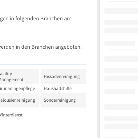
gen in folgenden Branchen an:
werden in den Branchen angeboten:
acility
Fassadenreinigung
Management
Grünanlagenpflege
Haushaltshilfe
Jalousienreinigung
Sonderreinigung
Winterdienst