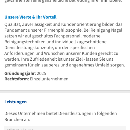
gewährleisten eine ganzheitliche Betreuung Ihrer Immobilie.
Unsere Werte & Ihr Vorteil
Qualität, Zuverlässigkeit und Kundenorientierung bilden das
Fundament unserer Firmenphilosophie. Bei Reinigung Nagel
setzen wir auf geschultes Fachpersonal, moderne
Reinigungstechniken und individuell zugeschnittene
Dienstleistungskonzepte, um den spezifischen
Anforderungen und Wünschen unserer Kunden gerecht zu
werden. Ihre Zufriedenheit ist unser Ziel - lassen Sie uns
gemeinsam für ein sauberes und angenehmes Umfeld sorgen.
Gründungsjahr
: 2025
Rechtsform
: Einzelunternehmen
Leistungen
Dieses Unternehmen bietet Dienstleistungen in folgenden
Branchen an: