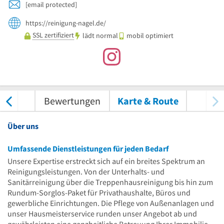
[email protected]
https://reinigung-nagel.de/
SSL zertifiziert
lädt normal
mobil optimiert
/Video
Bewertungen
Karte & Route
Über uns
Umfassende Dienstleistungen für jeden Bedarf
Unsere Expertise erstreckt sich auf ein breites Spektrum an
Reinigungsleistungen. Von der Unterhalts- und
Sanitärreinigung über die Treppenhausreinigung bis hin zum
Rundum-Sorglos-Paket für Privathaushalte, Büros und
gewerbliche Einrichtungen. Die Pflege von Außenanlagen und
unser Hausmeisterservice runden unser Angebot ab und