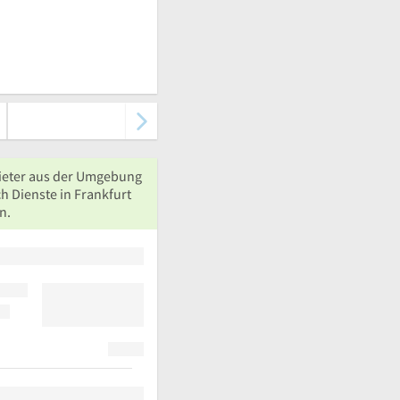
ieter aus der Umgebung
h Dienste in Frankfurt
n.