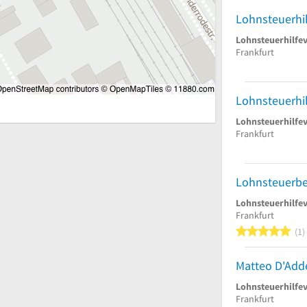
Lohnsteuerhilfe
Frankfurt
Lohnsteuerhilfe
Frankfurt
Lohnsteuerhilfe
Frankfurt
5
1
Lohnsteuerhilfe
Frankfurt