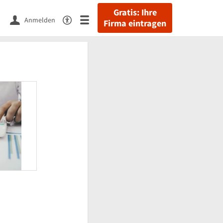
Gratis: Ihre
Anmelden
Firma eintragen