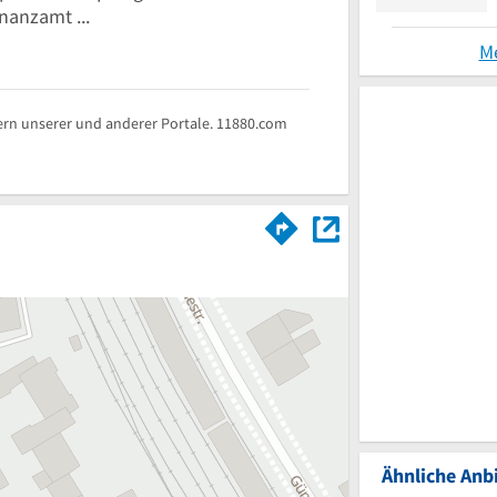
anzamt ...
M
rn unserer und anderer Portale. 11880.com
Ähnliche Anbi