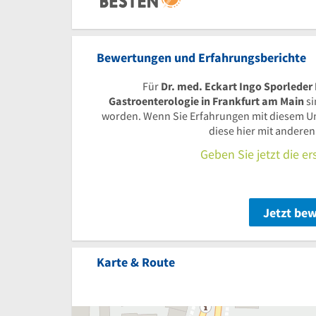
Bewertungen und Erfahrungsberichte
Für
Dr. med. Eckart Ingo Sporleder 
Gastroenterologie in Frankfurt am Main
si
worden. Wenn Sie Erfahrungen mit diesem U
diese hier mit andere
Geben Sie jetzt die e
Jetzt be
Karte & Route