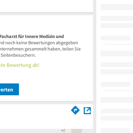
Facharzt für Innere Medizin und
nd noch keine Bewertungen abgegeben
nternehmen gesammelt haben, teilen Sie
n Seitenbesuchern.
rste Bewertung ab!
werten