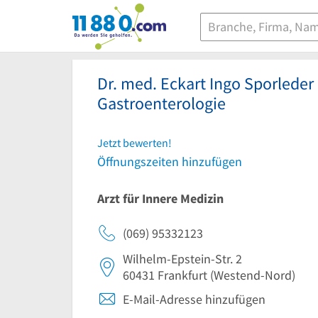
11880.com
Dr. med. Eckart Ingo Sporleder
Gastroenterologie
Jetzt bewerten!
Öffnungszeiten hinzufügen
Arzt für Innere Medizin
(069) 95332123
Wilhelm-Epstein-Str. 2
60431
Frankfurt
(Westend-Nord)
E-Mail-Adresse hinzufügen