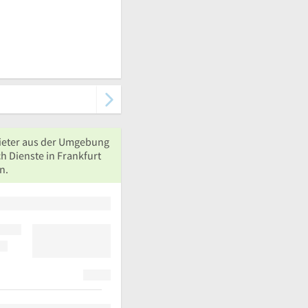
ieter aus der Umgebung
h Dienste in Frankfurt
n.