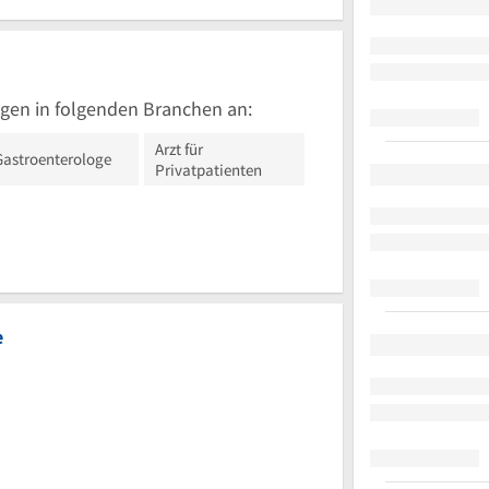
gen in folgenden Branchen an:
Arzt für
Gastroenterologe
Privatpatienten
e