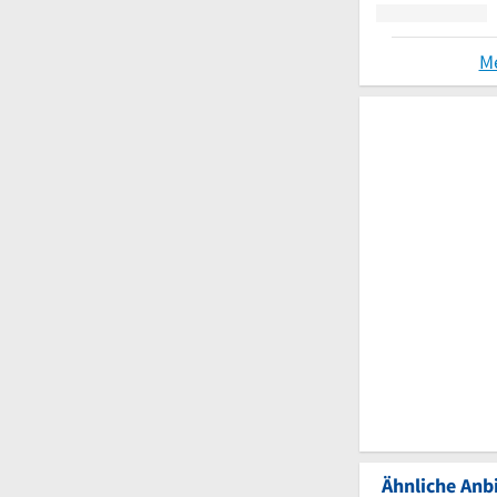
M
Ähnliche Anbi