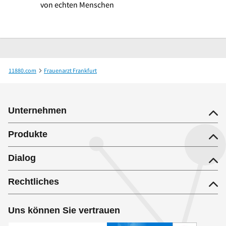
von echten Menschen
11880.com
Frauenarzt Frankfurt
Dr.med. Simona Herle Fachärztin für Frauenheilkunde und Geburtshilfe
Unternehmen
Produkte
Dialog
Rechtliches
Uns können Sie vertrauen