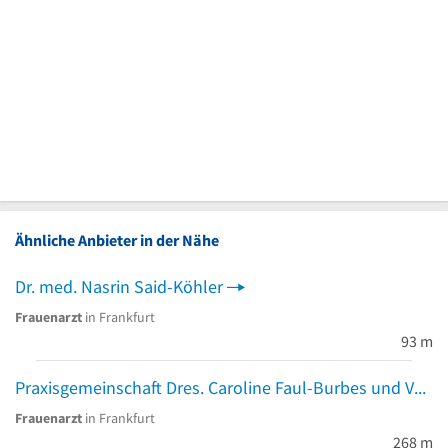
Ähnliche Anbieter in der Nähe
Dr. med. Nasrin Said-Köhler
Frauenarzt
in Frankfurt
93 m
Praxisgemeinschaft Dres. Caroline Faul-Burbes und Vanessa I. Gies
Frauenarzt
in Frankfurt
268 m