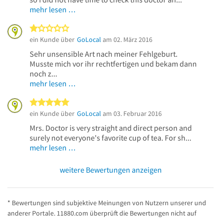
mehr lesen …
1 von 5 Sternen
ein Kunde über
GoLocal
am 02. März 2016
Sehr unsensible Art nach meiner Fehlgeburt.
Musste mich vor ihr rechtfertigen und bekam dann
noch z...
mehr lesen …
5 von 5 Sternen
ein Kunde über
GoLocal
am 03. Februar 2016
Mrs. Doctor is very straight and direct person and
surely not everyone's favorite cup of tea. For sh...
mehr lesen …
weitere Bewertungen anzeigen
* Bewertungen sind subjektive Meinungen von Nutzern unserer und
anderer Portale. 11880.com überprüft die Bewertungen nicht auf