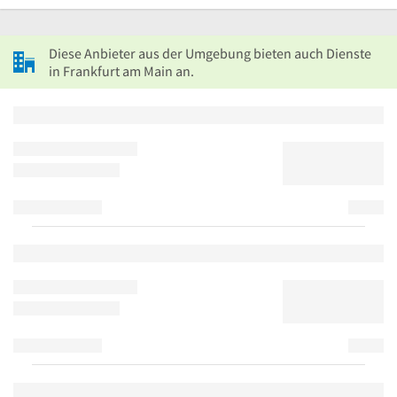
Diese Anbieter aus der Umgebung bieten auch Dienste
in Frankfurt am Main an.