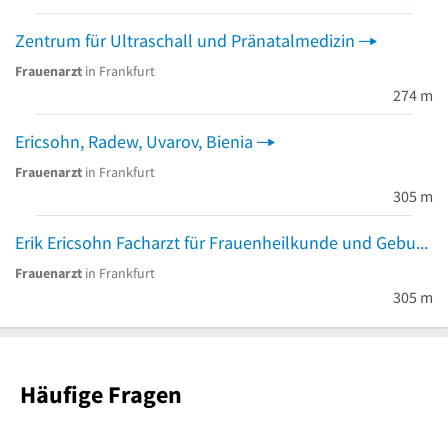
Zentrum für Ultraschall und Pränatalmedizin
Frauenarzt
in Frankfurt
274 m
Ericsohn, Radew, Uvarov, Bienia
Frauenarzt
in Frankfurt
305 m
Erik Ericsohn Facharzt für Frauenheilkunde und Geburtshilfe
Frauenarzt
in Frankfurt
305 m
Häufige Fragen