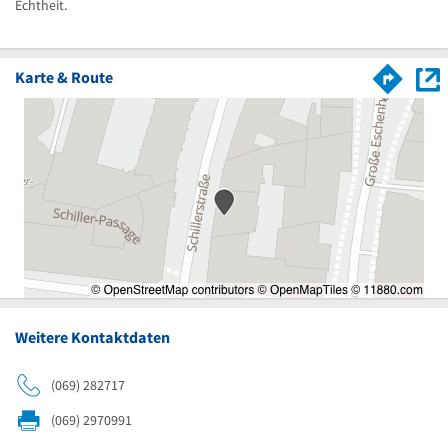
Echtheit.
Karte & Route
Weitere Kontaktdaten
(069) 282717
(069) 2970991