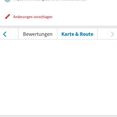
Änderungen vorschlagen
nungen
Bewertungen
Karte & Route