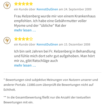
5 von 5 Sternen
ein Kunde über
KennstDuEinen
am 24. September 2009
Frau Kelzenberg wurde mir von einem Krankenhaus
empfohlen. Ich habe eine Gebährmutter voller
Myome und der "übliche" Rat der
mehr lesen …
4 von 5 Sternen
ein Kunde über
KennstDuEinen
am 15. Dezember 2008
Ich bin seit Jahren bei Fr. Kelzenberg in Behandlung
und fühle mich dort sehr gut aufgehoben. Man hört
mir zu, gibt Ratschläge auch
mehr lesen …
* Bewertungen sind subjektive Meinungen von Nutzern unserer und
anderer Portale. 11880.com überprüft die Bewertungen nicht auf
Echtheit.
** In die Gesamtbewertung fließt nur die Anzahl der textuellen
Bewertungen mit ein.