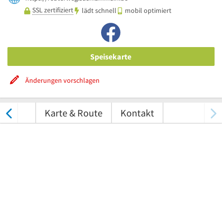
SSL zertifiziert
lädt schnell
mobil optimiert
Speisekarte
Änderungen vorschlagen
tungen
Karte & Route
Kontakt