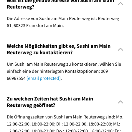
Was ist die genaue Adresse von Sushi am Main
Reuterweg?
Die Adresse von Sushi am Main Reuterweg ist: Reuterweg
61, 60323 Frankfurt am Main.
Welche Möglichkeiten gibt es, Sushi am Main
Reuterweg zu kontaktieren?
Um Sushi am Main Reuterweg zu kontaktieren, wählen Sie
einfach eine der hinterlegten Kontaktoptionen: 069
66967554
[email protected]
.
Zu welchen Zeiten hat Sushi am Main
Reuterweg geöffnet?
Die Öffnungszeiten von Sushi am Main Reuterweg sind: Mo.:
12:00-22:00, 18:00-22:00; Di.: 12:00-22:00, 18:00-22:00; Mi.:
12:00-22:00, 18:00-22:00; Do.: 12:00-22:00, 18:00-22:00; Fr.: