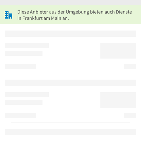
Diese Anbieter aus der Umgebung bieten auch Dienste
in Frankfurt am Main an.