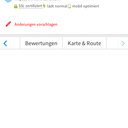
SSL zertifiziert
lädt normal
mobil optimiert
Änderungen vorschlagen
nungen
Bewertungen
Karte & Route