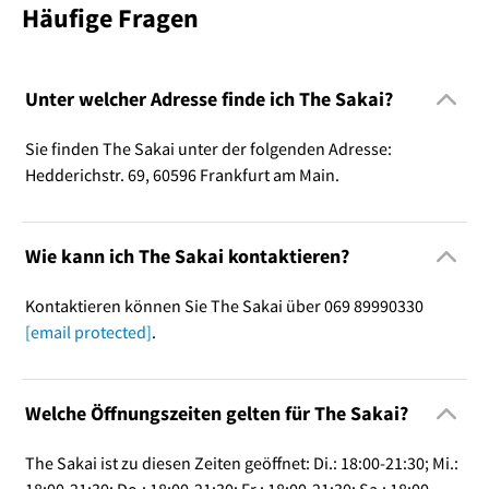
Häufige Fragen
Unter welcher Adresse finde ich The Sakai?
Sie finden The Sakai unter der folgenden Adresse:
Hedderichstr. 69, 60596 Frankfurt am Main.
Wie kann ich The Sakai kontaktieren?
Kontaktieren können Sie The Sakai über 069 89990330
[email protected]
.
Welche Öffnungszeiten gelten für The Sakai?
The Sakai ist zu diesen Zeiten geöffnet: Di.: 18:00-21:30; Mi.:
18:00-21:30; Do.: 18:00-21:30; Fr.: 18:00-21:30; Sa.: 18:00-