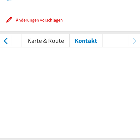
Änderungen vorschlagen
tungen
Karte & Route
Kontakt