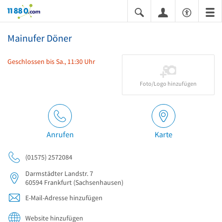
11880.com
Mainufer Döner
Geschlossen bis Sa., 11:30 Uhr
Foto/Logo hinzufügen
Anrufen
Karte
(01575) 2572084
Darmstädter Landstr. 7
60594
Frankfurt
(Sachsenhausen)
E-Mail-Adresse hinzufügen
Website hinzufügen