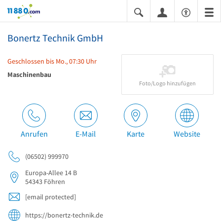
11880.com
Bonertz Technik GmbH
Geschlossen bis Mo., 07:30 Uhr
Maschinenbau
Foto/Logo hinzufügen
Anrufen
E-Mail
Karte
Website
(06502) 999970
Europa-Allee 14 B
54343
Föhren
[email protected]
https://bonertz-technik.de