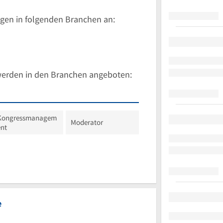
gen in folgenden Branchen an:
werden in den Branchen angeboten:
Kongressmanagem
Moderator
ent
e