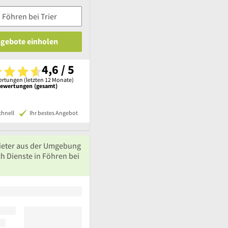
ngebote einholen
4,6 / 5
rtungen (letzten 12 Monate)
Bewertungen (gesamt)
chnell
Ihr bestes Angebot
ieter aus der Umgebung
h Dienste in Föhren bei