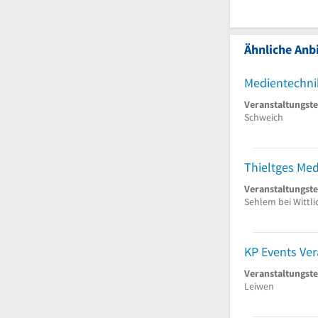
Ähnliche Anbi
Medientechn
Veranstaltungst
Schweich
Thieltges Me
Veranstaltungst
Sehlem bei Wittli
Veranstaltungst
Leiwen