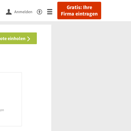
Gratis: Ihre
Anmelden
Firma eintragen
bote einholen
gen