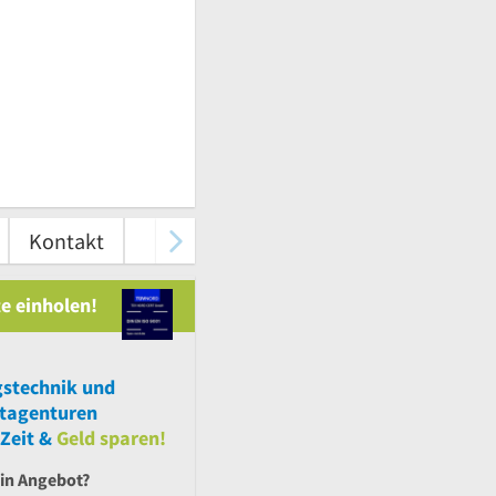
Kontakt
e einholen!
gstechnik
und
tagenturen
Zeit &
Geld sparen!
ein Angebot?