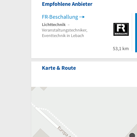
Empfohlene Anbieter
FR-Beschallung
Lichttechnik
–
Veranstaltungstechniker,
Eventtechnik in Lebach
53,1 km
Karte & Route