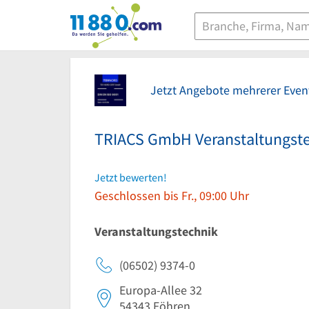
11880.com
Jetzt Angebote mehrerer Even
TRIACS GmbH Veranstaltungst
Jetzt bewerten!
Geschlossen bis Fr., 09:00 Uhr
Veranstaltungstechnik
(06502) 9374-0
Europa-Allee 32
54343
Föhren