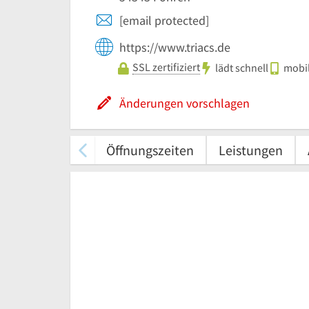
[email protected]
https://www.triacs.de
SSL zertifiziert
lädt schnell
mobil
Änderungen vorschlagen
Öffnungszeiten
Leistungen