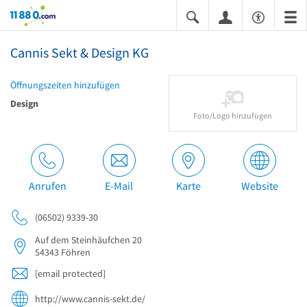
11880.com
Cannis Sekt & Design KG
Öffnungszeiten hinzufügen
Design
Foto/Logo hinzufügen
Anrufen
E-Mail
Karte
Website
(06502) 9339-30
Auf dem Steinhäufchen 20
54343
Föhren
[email protected]
http://www.cannis-sekt.de/