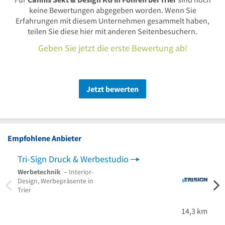
keine Bewertungen abgegeben worden. Wenn Sie
Erfahrungen mit diesem Unternehmen gesammelt haben,
teilen Sie diese hier mit anderen Seitenbesuchern.
Geben Sie jetzt die erste Bewertung ab!
Jetzt bewerten
Empfohlene Anbieter
Tri-Sign Druck & Werbestudio
A&M
Werbetechnik
– Interior-
Gebä
Design, Werbepräsente in
Carpo
Trier
aus S
14,3 km