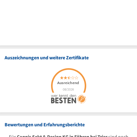
Auszeichnungen und weitere Zertifikate
Bewertungen und Erfahrungsberichte
Für
Cannis Sekt & Design KG in Föhren bei Trier
sind noch