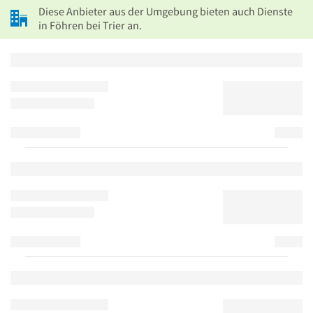
Diese Anbieter aus der Umgebung bieten auch Dienste
in Föhren bei Trier an.