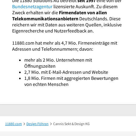
Die 11880 Solutions AG betreibt
seit 1997
eine von der
Bundesnetzagentur
lizensierte Auskunft. Zu diesem
Zweck erhalten wir die
Firmendaten von allen
Telekommunikationsanbietern
Deutschlands. Diese
reichern wir mit Daten aus weiteren Quellen, inklusive
Eigenrecherche und Nutzerfeedback an.
11880.com hat mehr als 4,7 Mio. Firmeneinträge mit
Adressen und Telefonnummern; davon:
mehr als 2 Mio. Unternehmen mit
Öffnungszeiten
2,7 Mio. mit E-Mail-Adressen und Website
1,8 Mio. Firmen mit aggregierten Bewertungen
von echten Menschen
11880.com
Design Föhren
Cannis Sekt & Design KG