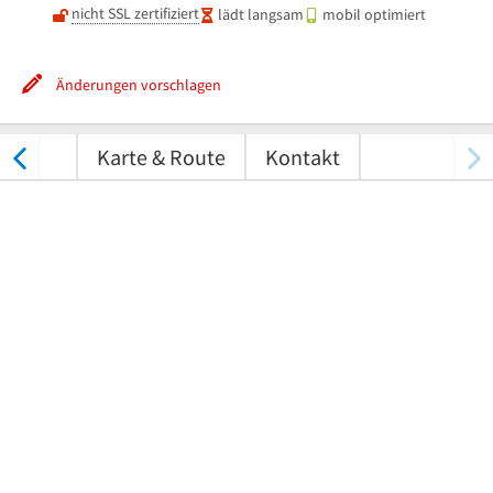
nicht SSL zertifiziert
lädt langsam
mobil optimiert
Änderungen vorschlagen
tungen
Karte & Route
Kontakt