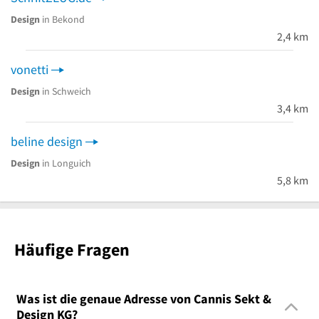
Design
in Bekond
2,4 km
vonetti
Design
in Schweich
3,4 km
beline design
Design
in Longuich
5,8 km
Häufige Fragen
Was ist die genaue Adresse von Cannis Sekt &
Design KG?