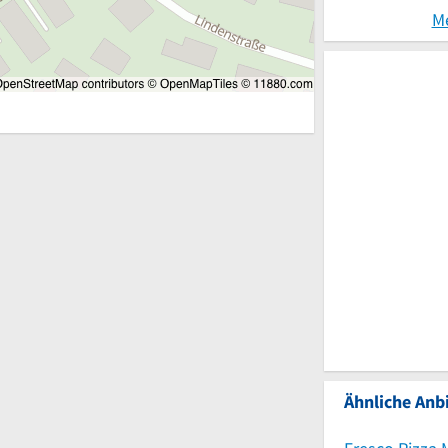
M
Ähnliche Anbi