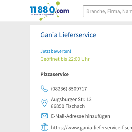
11880.com
Gania Lieferservice
Jetzt bewerten!
Geöffnet bis 22:00 Uhr
Pizzaservice
(08236) 8509717
Augsburger Str. 12
86850
Fischach
E-Mail-Adresse hinzufügen
https://www.gania-lieferservice-fisc