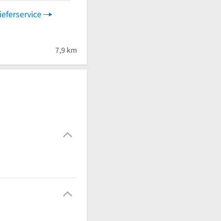
ieferservice
7,9 km