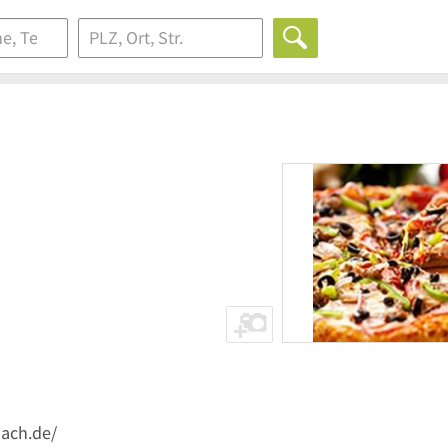
hach.de/