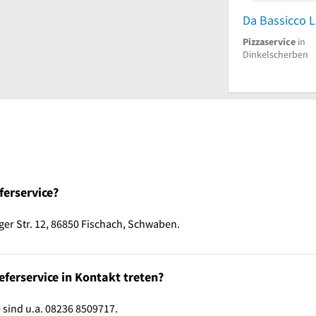
Da Bassicco L
Pizzaservice
in
Dinkelscherben
ferservice?
ger Str. 12, 86850 Fischach, Schwaben.
eferservice in Kontakt treten?
 sind u.a. 08236 8509717.