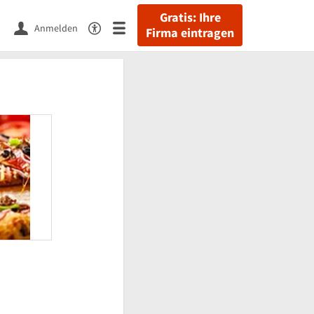
Gratis: Ihre
Anmelden
Firma eintragen