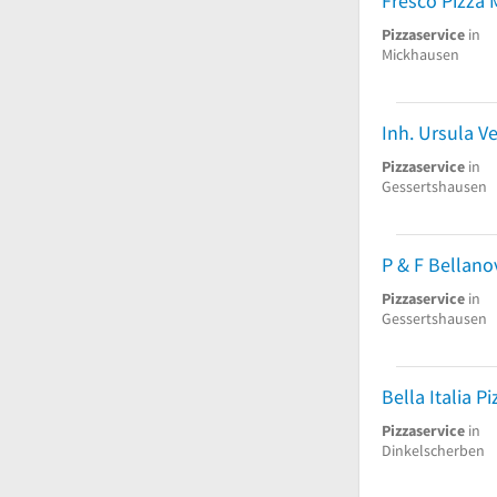
Fresco Pizza
Pizzaservice
in
Mickhausen
Inh. Ursula Ve
Pizzaservice
in
Gessertshausen
Pizzaservice
in
Gessertshausen
Pizzaservice
in
Dinkelscherben