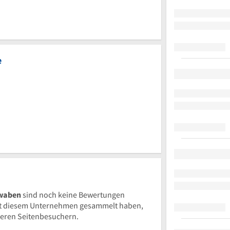
e
hwaben
sind noch keine Bewertungen
t diesem Unternehmen gesammelt haben,
nderen Seitenbesuchern.