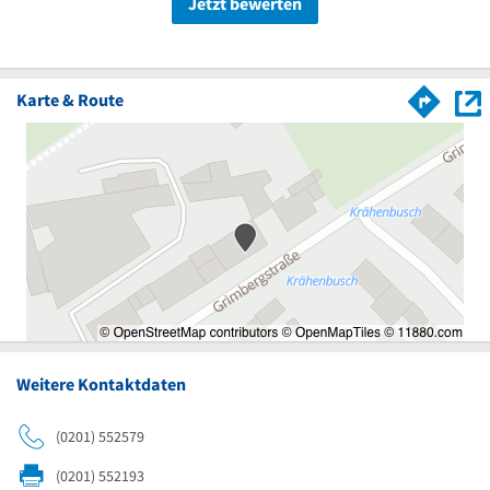
Jetzt bewerten
Karte & Route
Weitere Kontaktdaten
(0201) 552579
(0201) 552193