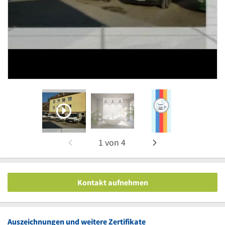
1
von
4
Kontakt aufnehmen
Auszeichnungen und weitere Zertifikate