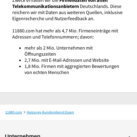
Zweck erhalten wir die
Firmendaten von allen
Telekommunikationsanbietern
Deutschlands. Diese
reichern wir mit Daten aus weiteren Quellen, inklusive
Eigenrecherche und Nutzerfeedback an.
11880.com hat mehr als 4,7 Mio. Firmeneinträge mit
Adressen und Telefonnummern; davon:
mehr als 2 Mio. Unternehmen mit
Öffnungszeiten
2,7 Mio. mit E-Mail-Adressen und Website
1,8 Mio. Firmen mit aggregierten Bewertungen
von echten Menschen
11880.com
Heizungs-Kundendienst Essen
San. Installation u. Heizungsbau Hermann Ternieden + Söhne GmbH
Unternehmen