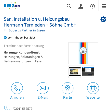
11880.com
San. Installation u. Heizungsbau
Hermann Ternieden + Söhne GmbH
Ihr Buderus Partner in Essen
Vom Inhaber bestätigt
Termine nach Vereinbarung
Heizungs-Kundendienst
Heizungen, Solaranlagen &
Badrenovierungen in Essen
Anrufen
E-Mail
Karte
Website
(0201) 552579