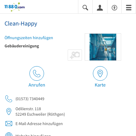
11880.com
Clean-Happy
Öffnungszeiten hinzufügen
Gebäudereinigung
Anrufen
Karte
(01573) 7340449
Odilienstr. 118
52249
Eschweiler
(Röthgen)
E-Mail-Adresse hinzufügen