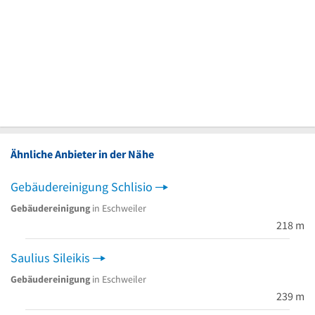
Ähnliche Anbieter in der Nähe
Gebäudereinigung Schlisio
Gebäudereinigung
in Eschweiler
218 m
Saulius Sileikis
Gebäudereinigung
in Eschweiler
239 m