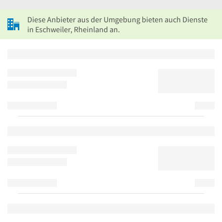
Diese Anbieter aus der Umgebung bieten auch Dienste
in Eschweiler, Rheinland an.