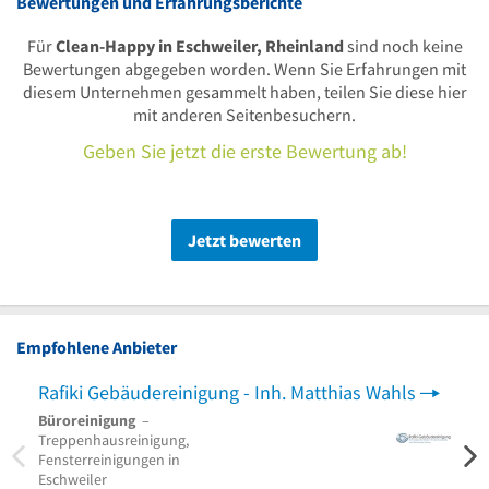
Bewertungen und Erfahrungsberichte
Für
Clean-Happy in Eschweiler, Rheinland
sind noch keine
Bewertungen abgegeben worden. Wenn Sie Erfahrungen mit
diesem Unternehmen gesammelt haben, teilen Sie diese hier
mit anderen Seitenbesuchern.
Geben Sie jetzt die erste Bewertung ab!
Jetzt bewerten
Empfohlene Anbieter
Rafiki Gebäudereinigung - Inh. Matthias Wahls
Naji
Büroreinigung
–
Boden
Treppenhausreinigung,
Desig
Fensterreinigungen in
Eschweiler