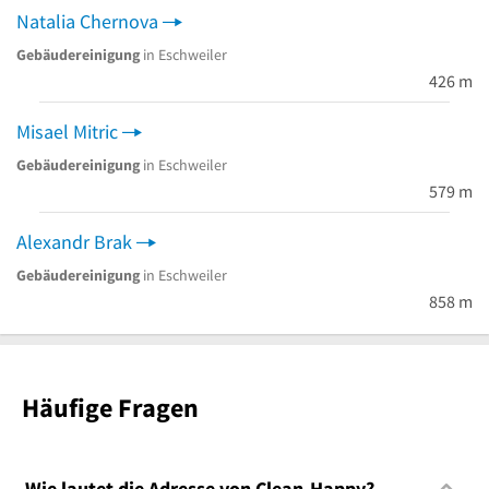
Natalia Chernova
Gebäudereinigung
in Eschweiler
426 m
Misael Mitric
Gebäudereinigung
in Eschweiler
579 m
Alexandr Brak
Gebäudereinigung
in Eschweiler
858 m
Häufige Fragen
Wie lautet die Adresse von Clean-Happy?