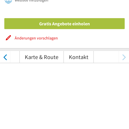
Website hinzufügen
Gratis Angebote einholen
Änderungen vorschlagen
ungen
Karte & Route
Kontakt