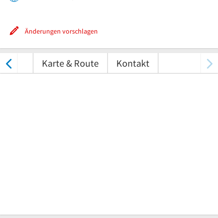
Änderungen vorschlagen
ungen
Karte & Route
Kontakt