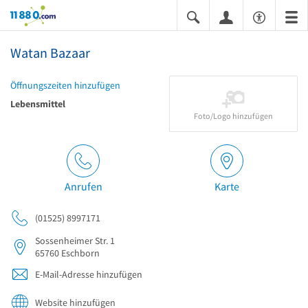
11880.com
Watan Bazaar
Öffnungszeiten hinzufügen
Lebensmittel
Foto/Logo hinzufügen
Anrufen
Karte
(01525) 8997171
Sossenheimer Str. 1
65760
Eschborn
E-Mail-Adresse hinzufügen
Website hinzufügen