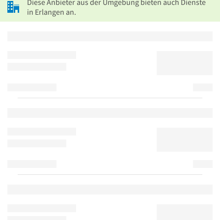
Diese Anbieter aus der Umgebung bieten auch Dienste
in Erlangen an.