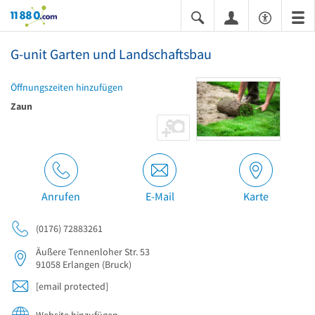
11880.com
G-unit Garten und Landschaftsbau
Öffnungszeiten hinzufügen
Zaun
Anrufen
E-Mail
Karte
(0176) 72883261
Äußere Tennenloher Str. 53
91058
Erlangen
(Bruck)
[email protected]