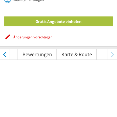
Website hinzufügen
Gratis Angebote einholen
Änderungen vorschlagen
tungen
Bewertungen
Karte & Route