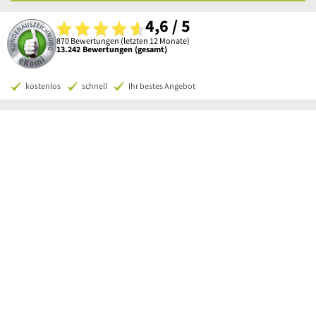
4,6 / 5
870 Bewertungen (letzten 12 Monate)
13.242 Bewertungen (gesamt)
kostenlos
schnell
Ihr bestes Angebot