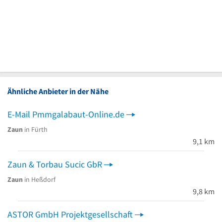
Ähnliche Anbieter in der Nähe
E-Mail Pmmgalabaut-Online.de
Zaun
in Fürth
9,1 km
Zaun & Torbau Sucic GbR
Zaun
in Heßdorf
9,8 km
ASTOR GmbH Projektgesellschaft