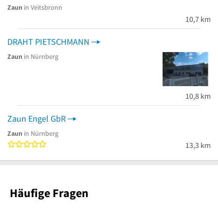
Zaun
in Veitsbronn
10,7 km
DRAHT PIETSCHMANN
Zaun
in Nürnberg
10,8 km
Zaun Engel GbR
Zaun
in Nürnberg
0 von 5 Sternen
13,3 km
Häufige Fragen