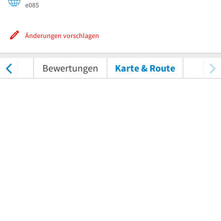
e085
Änderungen vorschlagen
tungen
Bewertungen
Karte & Route