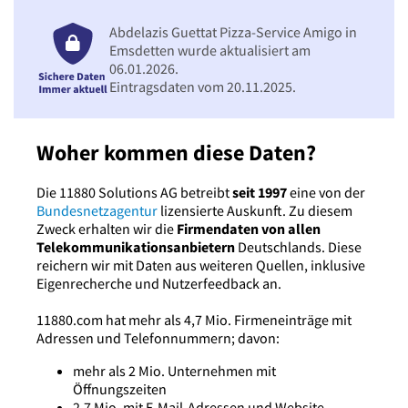
Abdelazis Guettat Pizza-Service Amigo in
Emsdetten wurde aktualisiert am
06.01.2026.
Eintragsdaten vom 20.11.2025.
Woher kommen diese Daten?
Die 11880 Solutions AG betreibt
seit 1997
eine von der
Bundesnetzagentur
lizensierte Auskunft. Zu diesem
Zweck erhalten wir die
Firmendaten von allen
Telekommunikationsanbietern
Deutschlands. Diese
reichern wir mit Daten aus weiteren Quellen, inklusive
Eigenrecherche und Nutzerfeedback an.
11880.com hat mehr als 4,7 Mio. Firmeneinträge mit
Adressen und Telefonnummern; davon:
mehr als 2 Mio. Unternehmen mit
Öffnungszeiten
2,7 Mio. mit E-Mail-Adressen und Website