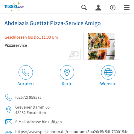
11880.com
Abdelazis Guettat Pizza-Service Amigo
Geschlossen bis Do., 11:00 Uhr
Pizzaservice
Anrufen
Karte
Website
(02572) 958575
Grevener Damm 60
48282
Emsdetten
E-Mail-Adresse hinzufügen
https://www.speisebaron.de/restaurant/5ba26cf5c54b7600154c