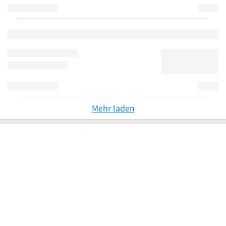
Mehr laden