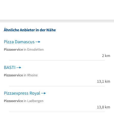
Ähnliche Anbieter in der Nähe
Pizza Damascus
Pizzaservice
in Emsdetten
2 km
BASTI
Pizzaservice
in Rheine
13,1 km
Pizzaexpress Royal
Pizzaservice
in Ladbergen
13,8 km