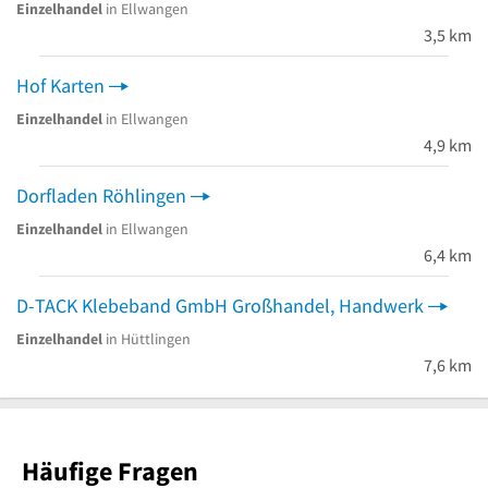
Einzelhandel
in Ellwangen
3,5 km
Hof Karten
Einzelhandel
in Ellwangen
4,9 km
Dorfladen Röhlingen
Einzelhandel
in Ellwangen
6,4 km
D-TACK Klebeband GmbH Großhandel, Handwerk
Einzelhandel
in Hüttlingen
7,6 km
Häufige Fragen