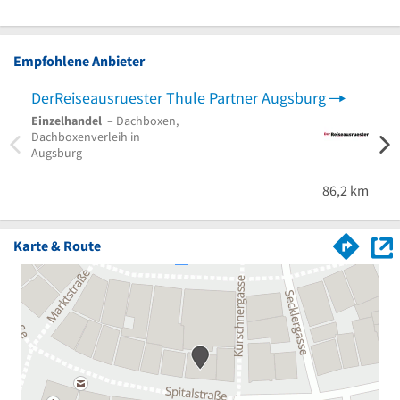
Empfohlene Anbieter
DerReiseausruester Thule Partner Augsburg
Einzelhandel
– Dachboxen,
Dachboxenverleih in
Augsburg
86,2 km
Karte & Route