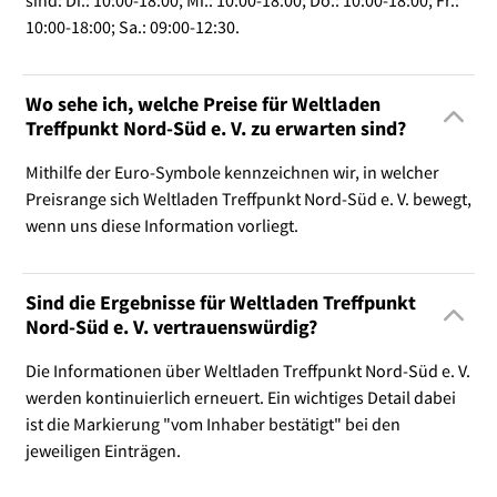
sind: Di.: 10:00-18:00; Mi.: 10:00-18:00; Do.: 10:00-18:00; Fr.:
10:00-18:00; Sa.: 09:00-12:30.
Wo sehe ich, welche Preise für Weltladen
Treffpunkt Nord-Süd e. V. zu erwarten sind?
Mithilfe der Euro-Symbole kennzeichnen wir, in welcher
Preisrange sich Weltladen Treffpunkt Nord-Süd e. V. bewegt,
wenn uns diese Information vorliegt.
Sind die Ergebnisse für Weltladen Treffpunkt
Nord-Süd e. V. vertrauenswürdig?
Die Informationen über Weltladen Treffpunkt Nord-Süd e. V.
werden kontinuierlich erneuert. Ein wichtiges Detail dabei
ist die Markierung "vom Inhaber bestätigt" bei den
jeweiligen Einträgen.