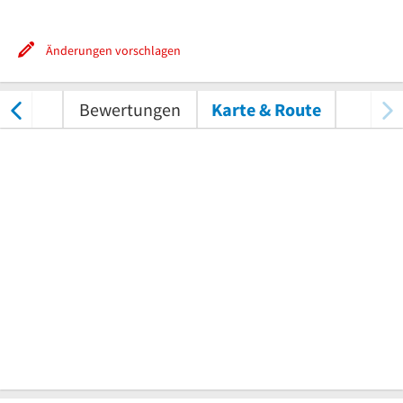
Änderungen vorschlagen
nungen
Bewertungen
Karte & Route