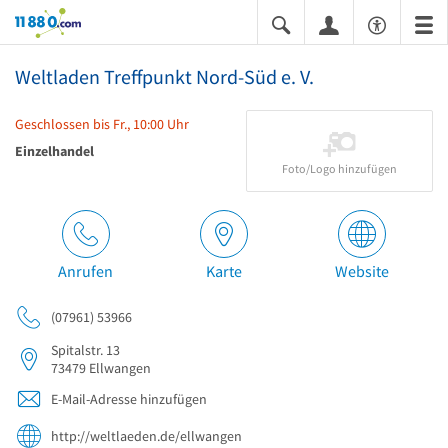
11880.com
Weltladen Treffpunkt Nord-Süd e. V.
Geschlossen bis Fr., 10:00 Uhr
Einzelhandel
Foto/Logo hinzufügen
Anrufen
Karte
Website
(07961) 53966
Spitalstr. 13
73479
Ellwangen
E-Mail-Adresse hinzufügen
http://weltlaeden.de/ellwangen