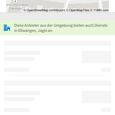
Diese Anbieter aus der Umgebung bieten auch Dienste
in Ellwangen, Jagst an.