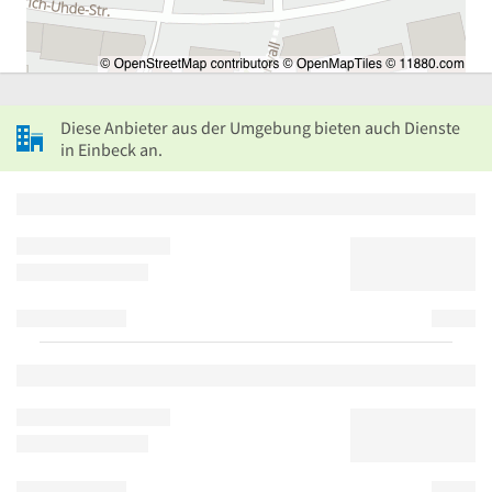
Diese Anbieter aus der Umgebung bieten auch Dienste
in Einbeck an.