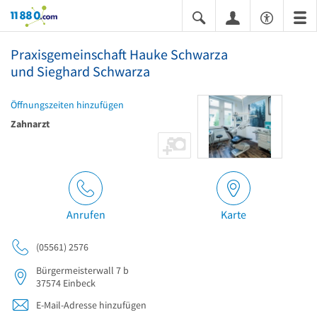
11880.com
Praxisgemeinschaft Hauke Schwarza
und Sieghard Schwarza
Öffnungszeiten hinzufügen
Zahnarzt
Anrufen
Karte
(05561) 2576
Bürgermeisterwall 7 b
37574
Einbeck
E-Mail-Adresse hinzufügen