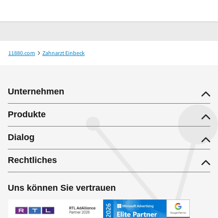
11880.com
Zahnarzt Einbeck
Praxisgemeinschaft Hauke Schwarza und Sieghard Schwarza
Unternehmen
Produkte
Dialog
Rechtliches
Uns können Sie vertrauen