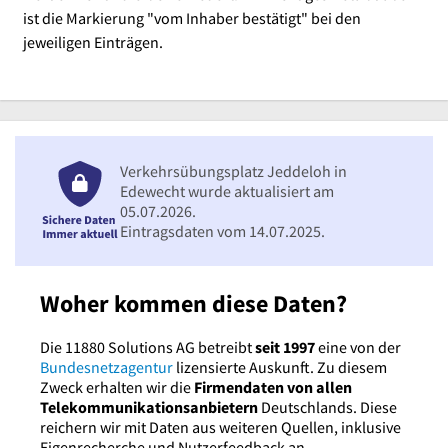
ist die Markierung "vom Inhaber bestätigt" bei den
jeweiligen Einträgen.
Verkehrsübungsplatz Jeddeloh in
Edewecht wurde aktualisiert am
05.07.2026.
Eintragsdaten vom 14.07.2025.
Woher kommen diese Daten?
Die 11880 Solutions AG betreibt
seit 1997
eine von der
Bundesnetzagentur
lizensierte Auskunft. Zu diesem
Zweck erhalten wir die
Firmendaten von allen
Telekommunikationsanbietern
Deutschlands. Diese
reichern wir mit Daten aus weiteren Quellen, inklusive
Eigenrecherche und Nutzerfeedback an.