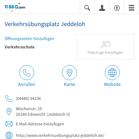
11880.com
Verkehrsübungsplatz Jeddeloh
Öffnungszeiten hinzufügen
Verkehrsschule
Foto/Logo hinzufügen
Anrufen
Karte
Website
(04486) 94236
Wischenstr. 25
26188
Edewecht
(Jeddeloh II)
E-Mail-Adresse hinzufügen
http://www.verkehrsuebungsplatz-jeddeloh.de/