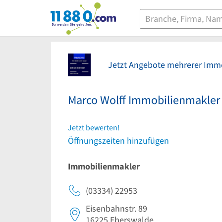
11880.com
Jetzt Angebote mehrerer Immo
Marco Wolff Immobilienmakler
Jetzt bewerten!
Öffnungszeiten hinzufügen
Immobilienmakler
(03334) 22953
Eisenbahnstr. 89
16225
Eberswalde