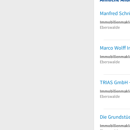
Immobilienmakl
Eberswalde
Marco Wolff 
Immobilienmakl
Eberswalde
TRIAS GmbH
Immobilienmakl
Eberswalde
Immobilienmakl