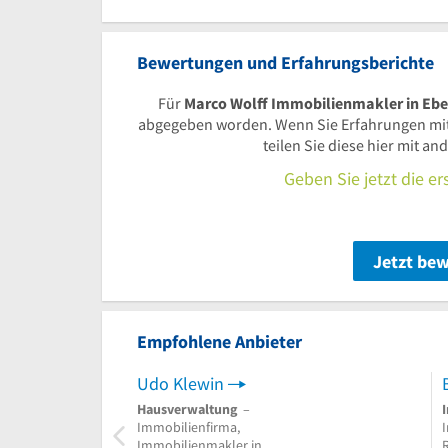
Bewertungen und Erfahrungsberichte
Für
Marco Wolff Immobilienmakler in Eb
abgegeben worden. Wenn Sie Erfahrungen mi
teilen Sie diese hier mit a
Geben Sie jetzt die e
Jetzt be
Empfohlene Anbieter
Udo Klewin
Hausverwaltung
–
Immobilienfirma,
Immobilienmakler in
R