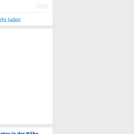
ehr laden
eter in der Nähe