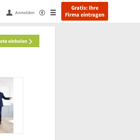
Gratis: Ihre
Anmelden
Firma eintragen
bote einholen