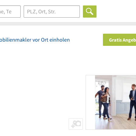
bilienmakler vor Ort einholen
Gratis Ange