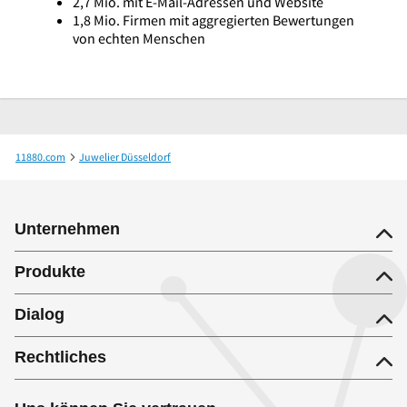
2,7 Mio. mit E-Mail-Adressen und Website
1,8 Mio. Firmen mit aggregierten Bewertungen
von echten Menschen
11880.com
Juwelier Düsseldorf
Christ Juweliere und Uhrmacher seit 1863 GmbH
Unternehmen
Produkte
Dialog
Rechtliches