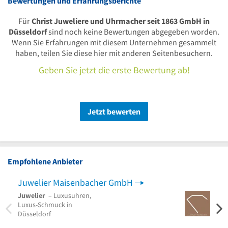
Bewertungen und Erfahrungsberichte
Für
Christ Juweliere und Uhrmacher seit 1863 GmbH in
Düsseldorf
sind noch keine Bewertungen abgegeben worden.
Wenn Sie Erfahrungen mit diesem Unternehmen gesammelt
haben, teilen Sie diese hier mit anderen Seitenbesuchern.
Geben Sie jetzt die erste Bewertung ab!
Jetzt bewerten
Empfohlene Anbieter
Juwelier Maisenbacher GmbH
Malt
Juwelier
– Luxusuhren,
Uhr
–
Luxus-Schmuck in
Antik
Düsseldorf