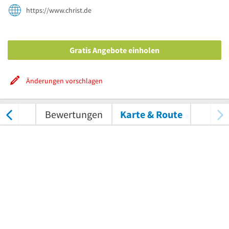
https://www.christ.de
Gratis Angebote einholen
Änderungen vorschlagen
nungen
Bewertungen
Karte & Route