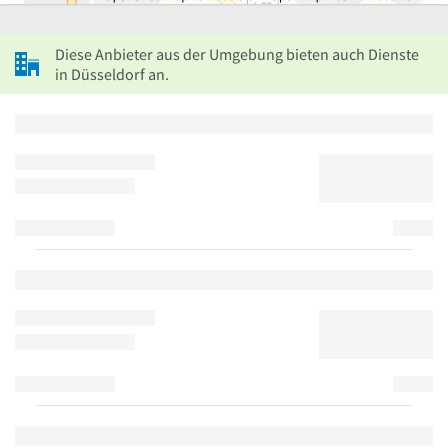
Diese Anbieter aus der Umgebung bieten auch Dienste
in Düsseldorf an.