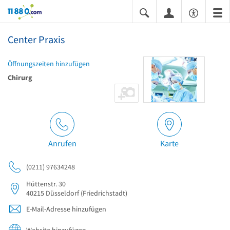
11880.com
Center Praxis
Öffnungszeiten hinzufügen
Chirurg
Anrufen
Karte
(0211) 97634248
Hüttenstr. 30
40215
Düsseldorf
(Friedrichstadt)
E-Mail-Adresse hinzufügen