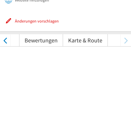
Website hinzufügen
Änderungen vorschlagen
tungen
Bewertungen
Karte & Route