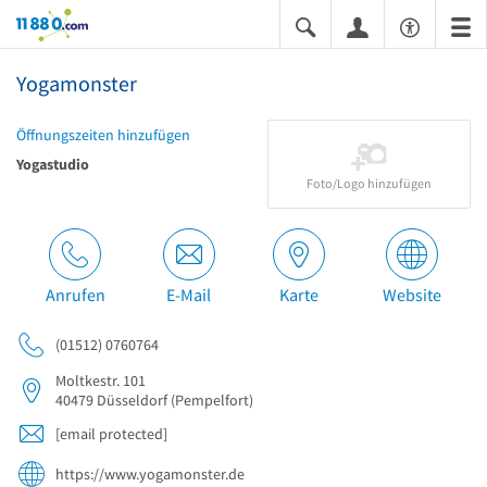
11880.com
Yogamonster
Öffnungszeiten hinzufügen
Yogastudio
Foto/Logo hinzufügen
Anrufen
E-Mail
Karte
Website
(01512) 0760764
Moltkestr. 101
40479
Düsseldorf
(Pempelfort)
[email protected]
https://www.yogamonster.de