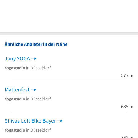
Ähnliche Anbieter in der Nähe
Jany YOGA
Yogastudio
in Düsseldorf
577 m
Mattenfest
Yogastudio
in Düsseldorf
685 m
Shivas Loft Elke Bayer
Yogastudio
in Düsseldorf
762 m