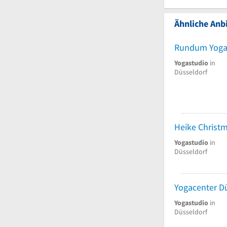
Ähnliche Anbi
Rundum Yoga 
Yogastudio
in
Düsseldorf
Yogastudio
in
Düsseldorf
Yogacenter D
Yogastudio
in
Düsseldorf