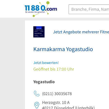
11880.com
Jetzt Angebote mehrerer Fitne
Karmakarma Yogastudio
Jetzt bewerten!
Geöffnet bis 17:00 Uhr
Yogastudio
(0211) 30035678
Herzogstr. 10 A
40217
Düsseldorf
(Unterbilk)