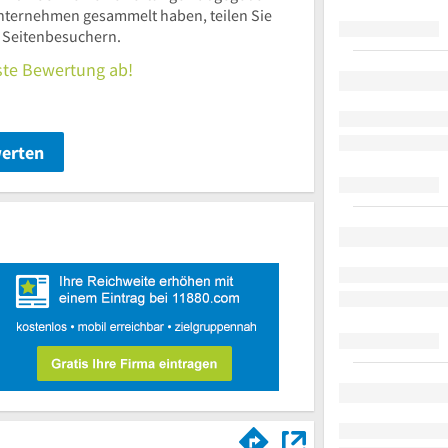
nternehmen gesammelt haben, teilen Sie
n Seitenbesuchern.
rste Bewertung ab!
werten