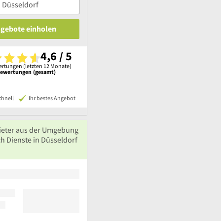
ngebote einholen
4,6 / 5
rtungen (letzten 12 Monate)
Bewertungen (gesamt)
chnell
Ihr bestes Angebot
ieter aus der Umgebung
h Dienste in Düsseldorf