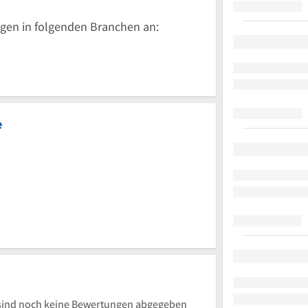
gen in folgenden Branchen an:
e
ind noch keine Bewertungen abgegeben