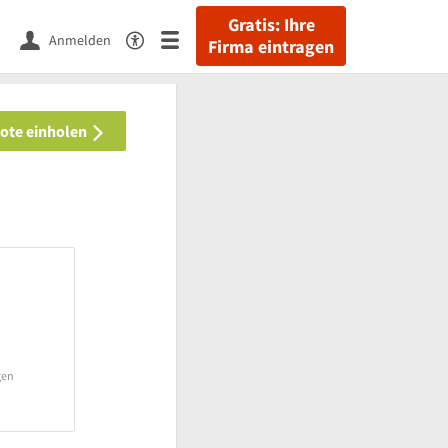
Gratis: Ihre
Anmelden
Firma eintragen
bote einholen
gen