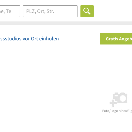
ssstudios vor Ort einholen
Gratis Ange
Foto/Logo hinzufü