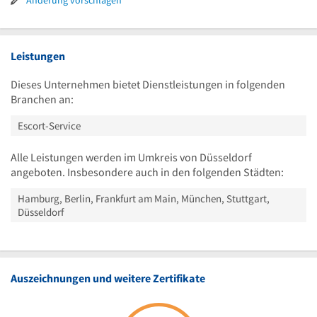
Uhr
19
Uhr
Leistungen
Dieses Unternehmen bietet Dienstleistungen in folgenden
Branchen an:
Escort-Service
Alle Leistungen werden im Umkreis von Düsseldorf
angeboten. Insbesondere auch in den folgenden Städten:
Hamburg, Berlin, Frankfurt am Main, München, Stuttgart,
Düsseldorf
Auszeichnungen und weitere Zertifikate