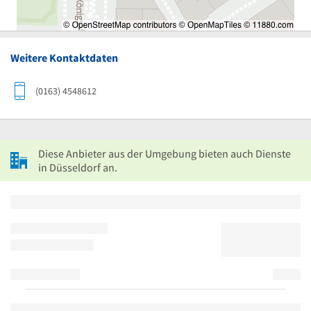
Weitere Kontaktdaten
(0163) 4548612
Diese Anbieter aus der Umgebung bieten auch Dienste
in Düsseldorf an.