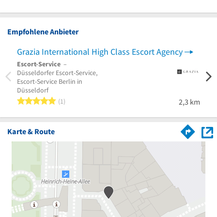
Empfohlene Anbieter
Grazia International High Class Escort Agency
Diar
Escort-Service
–
Escor
Düsseldorfer Escort-Service,
Beglei
Escort-Service Berlin in
Düsseldorf
5 von 5 Sternen
1
2,3 km
Karte & Route