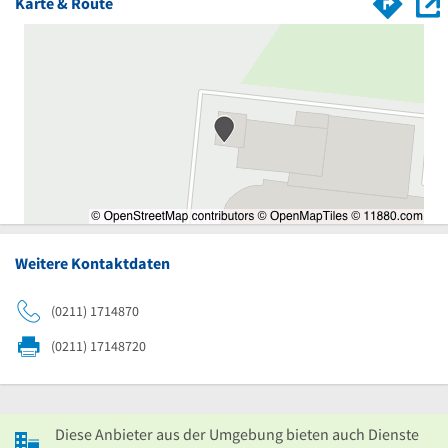
Karte & Route
Weitere Kontaktdaten
(0211) 1714870
(0211) 17148720
Diese Anbieter aus der Umgebung bieten auch Dienste