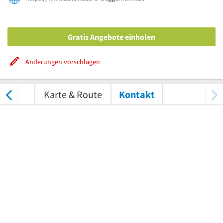
Gratis Angebote einholen
Änderungen vorschlagen
tungen
Karte & Route
Kontakt