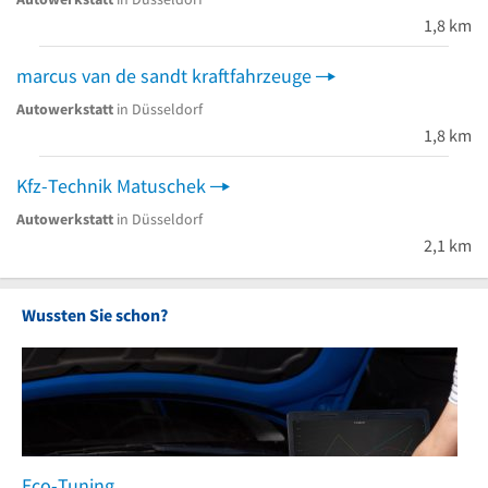
1,8 km
marcus van de sandt kraftfahrzeuge
Autowerkstatt
in Düsseldorf
1,8 km
Kfz-Technik Matuschek
Autowerkstatt
in Düsseldorf
2,1 km
Wussten Sie schon?
Eco-Tuning