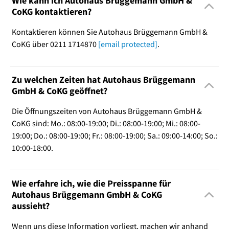
Wie kann ich Autohaus Brüggemann GmbH &
CoKG kontaktieren?
Kontaktieren können Sie Autohaus Brüggemann GmbH &
CoKG über 0211 1714870
[email protected]
.
Zu welchen Zeiten hat Autohaus Brüggemann
GmbH & CoKG geöffnet?
Die Öffnungszeiten von Autohaus Brüggemann GmbH &
CoKG sind: Mo.: 08:00-19:00; Di.: 08:00-19:00; Mi.: 08:00-
19:00; Do.: 08:00-19:00; Fr.: 08:00-19:00; Sa.: 09:00-14:00; So.:
10:00-18:00.
Wie erfahre ich, wie die Preisspanne für
Autohaus Brüggemann GmbH & CoKG
aussieht?
Wenn uns diese Information vorliegt, machen wir anhand