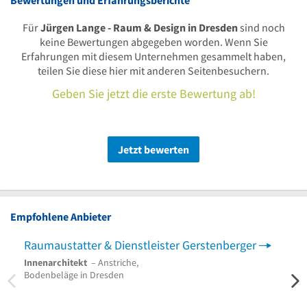
Für
Jürgen Lange - Raum & Design in Dresden
sind noch
keine Bewertungen abgegeben worden. Wenn Sie
Erfahrungen mit diesem Unternehmen gesammelt haben,
teilen Sie diese hier mit anderen Seitenbesuchern.
Geben Sie jetzt die erste Bewertung ab!
Jetzt bewerten
Empfohlene Anbieter
Raumaustatter & Dienstleister Gerstenberger
WØHL
Innenarchitekt
– Anstriche,
Innen
Bodenbeläge in Dresden
Desig
Innen
Dres