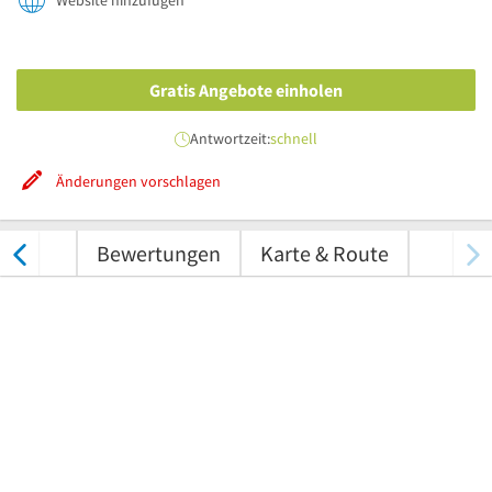
Website hinzufügen
Gratis Angebote einholen
Antwortzeit:
schnell
Änderungen vorschlagen
nungen
Bewertungen
Karte & Route