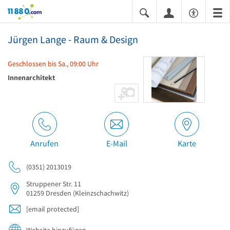
11880.com
Jürgen Lange - Raum & Design
Geschlossen bis Sa., 09:00 Uhr
Innenarchitekt
Anrufen
E-Mail
Karte
(0351) 2013019
Struppener Str. 11
01259
Dresden
(Kleinzschachwitz)
[email protected]