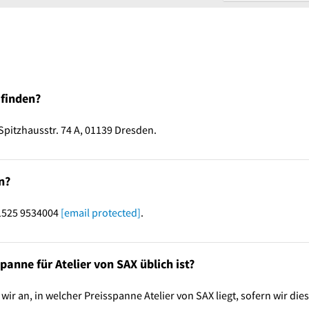
 finden?
 Spitzhausstr. 74 A, 01139 Dresden.
n?
01525 9534004
[email protected]
.
anne für Atelier von SAX üblich ist?
r an, in welcher Preisspanne Atelier von SAX liegt, sofern wir dies