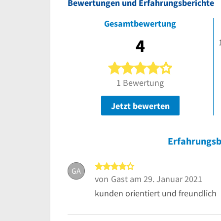
Bewertungen und Erfahrungsberichte
Gesamtbewertung
4
4 von 5 Ster
1 Bewertung
Jetzt bewerten
Erfahrungsb
4 von 5 Sternen
GA
von
Gast
am 29. Januar 2021
kunden orientiert und freundlich