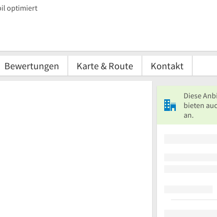
l optimiert
Bewertungen
Karte & Route
Kontakt
Diese Anb
bieten au
an.