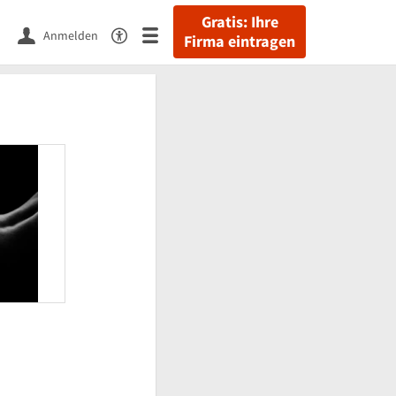
Gratis: Ihre
Anmelden
Firma eintragen