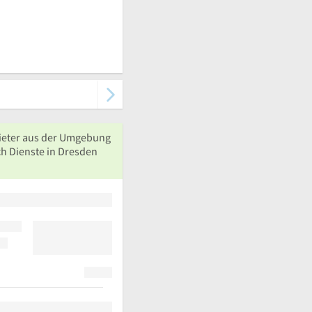
ieter aus der Umgebung
ch Dienste in Dresden