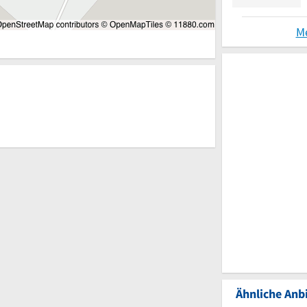
M
Ähnliche Anbi