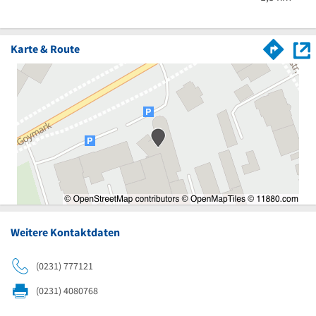
Karte & Route
Weitere Kontaktdaten
(0231) 777121
(0231) 4080768