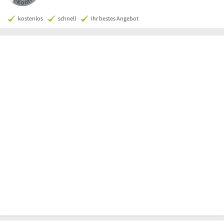
kostenlos
schnell
Ihr bestes Angebot