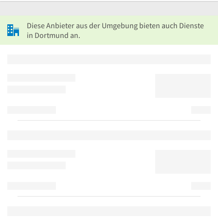
Diese Anbieter aus der Umgebung bieten auch Dienste
in Dortmund an.