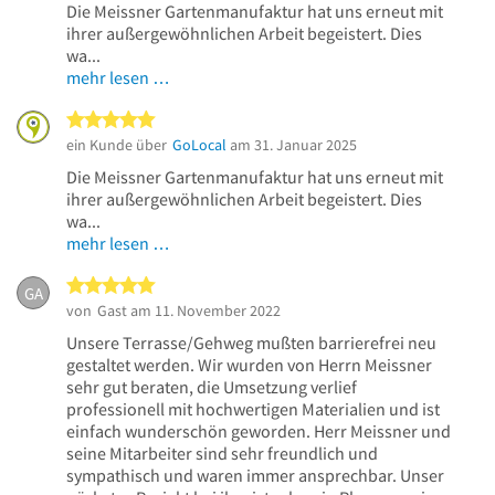
Die Meissner Gartenmanufaktur hat uns erneut mit
ihrer außergewöhnlichen Arbeit begeistert. Dies
wa...
mehr lesen …
5 von 5 Sternen
ein Kunde über
GoLocal
am 31. Januar 2025
Die Meissner Gartenmanufaktur hat uns erneut mit
ihrer außergewöhnlichen Arbeit begeistert. Dies
wa...
mehr lesen …
5 von 5 Sternen
GA
von
Gast
am 11. November 2022
Unsere Terrasse/Gehweg mußten barrierefrei neu
gestaltet werden. Wir wurden von Herrn Meissner
sehr gut beraten, die Umsetzung verlief
professionell mit hochwertigen Materialien und ist
einfach wunderschön geworden. Herr Meissner und
seine Mitarbeiter sind sehr freundlich und
sympathisch und waren immer ansprechbar. Unser