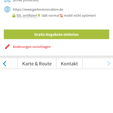
https://www.garteninnovation.de
SSL zertifiziert
lädt normal
mobil nicht optimiert
Gratis Angebote einholen
Änderungen vorschlagen
tungen
Karte & Route
Kontakt