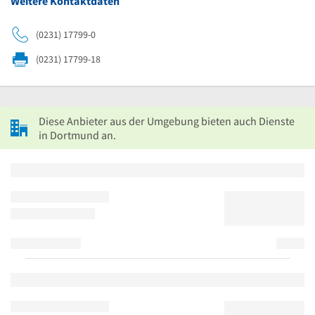
Weitere Kontaktdaten
(0231) 17799-0
(0231) 17799-18
Diese Anbieter aus der Umgebung bieten auch Dienste
in Dortmund an.