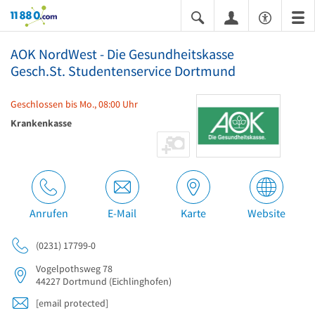
11880.com
AOK NordWest - Die Gesundheitskasse
Gesch.St. Studentenservice Dortmund
Geschlossen bis Mo., 08:00 Uhr
Krankenkasse
Anrufen
E-Mail
Karte
Website
(0231) 17799-0
Vogelpothsweg 78
44227
Dortmund
(Eichlinghofen)
[email protected]