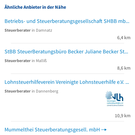
Ähnliche Anbieter in der Nähe
Betriebs- und Steuerberatungsgesellschaft SHBB mbH
Steuerberater
in Damnatz
6,4 km
StBB SteuerBeratungsbüro Becker Juliane Becker Steuerberater
Steuerberater
in Malliß
8,6 km
Lohnsteuerhilfeverein Vereinigte Lohnsteuerhilfe e.V. Tügel Mirko
Steuerberater
in Dannenberg
10,9 km
Mummelthei Steuerberatungsgesell. mbH