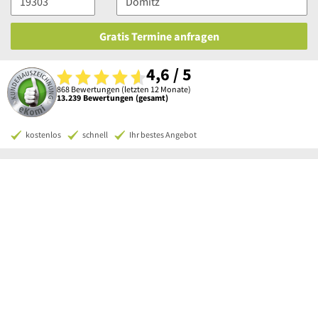
Gratis Termine anfragen
4,6 / 5
868 Bewertungen (letzten 12 Monate)
13.239 Bewertungen (gesamt)
kostenlos
schnell
Ihr bestes Angebot