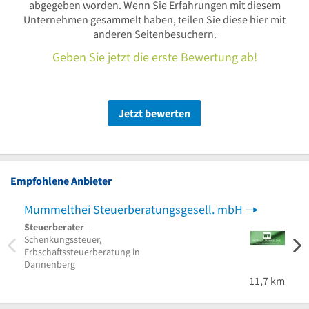
abgegeben worden. Wenn Sie Erfahrungen mit diesem
Unternehmen gesammelt haben, teilen Sie diese hier mit
anderen Seitenbesuchern.
Geben Sie jetzt die erste Bewertung ab!
Jetzt bewerten
Empfohlene Anbieter
Mummelthei Steuerberatungsgesell. mbH
Clau
Steuerberater
–
Steue
Schenkungssteuer,
Wirtsc
Erbschaftssteuerberatung in
DATEV
Dannenberg
11,7 km