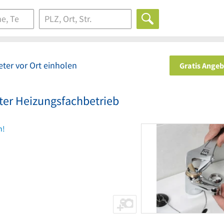
ter vor Ort einholen
Gratis Ange
ter Heizungsfachbetrieb
n!