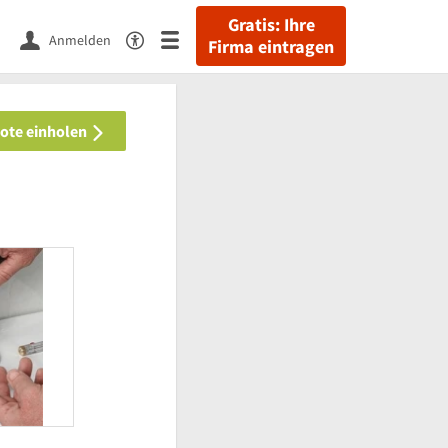
Gratis: Ihre
Anmelden
Firma eintragen
bote einholen