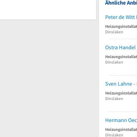
Ähnliche Anbi
Heizungsinstalla
Dinslaken
Ostra Handel
Heizungsinstalla
Dinslaken
Heizungsinstalla
Dinslaken
Hermann Oeck
Heizungsinstalla
Dinslaken