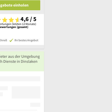
ngebote einholen
4,6 / 5
rtungen (letzten 12 Monate)
Bewertungen (gesamt)
chnell
Ihr bestes Angebot
ieter aus der Umgebung
h Dienste in Dinslaken