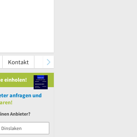
Kontakt
e einholen!
ter anfragen und
aren!
inen Anbieter?