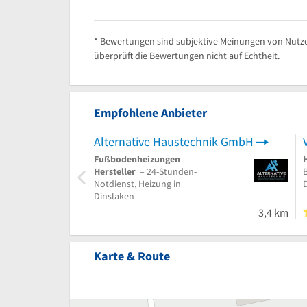
* Bewertungen sind subjektive Meinungen von Nutze
überprüft die Bewertungen nicht auf Echtheit.
Empfohlene Anbieter
Alternative Haustechnik GmbH
Fußbodenheizungen
Hersteller
– 24-Stunden-
Notdienst, Heizung in
Dinslaken
3,4 km
Karte & Route