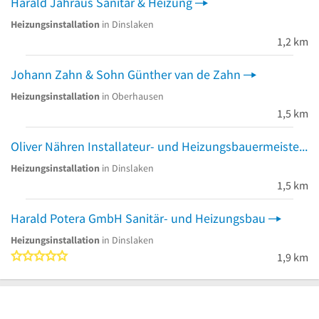
Harald Jahraus Sanitär & Heizung
Heizungsinstallation
in Dinslaken
1,2 km
Johann Zahn & Sohn Günther van de Zahn
Heizungsinstallation
in Oberhausen
1,5 km
Oliver Nähren Installateur- und Heizungsbauermeister
Heizungsinstallation
in Dinslaken
1,5 km
Harald Potera GmbH Sanitär- und Heizungsbau
Heizungsinstallation
in Dinslaken
0 von 5 Sternen
1,9 km