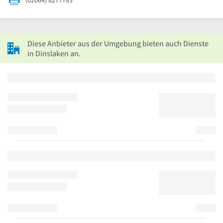
Diese Anbieter aus der Umgebung bieten auch Dienste
in Dinslaken an.