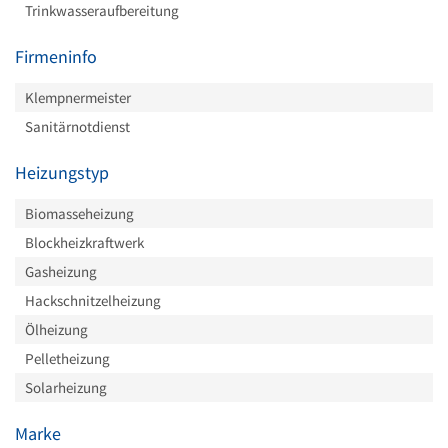
Trinkwasseraufbereitung
Firmeninfo
Klempnermeister
Sanitärnotdienst
Heizungstyp
Biomasseheizung
Blockheizkraftwerk
Gasheizung
Hackschnitzelheizung
Ölheizung
Pelletheizung
Solarheizung
Marke