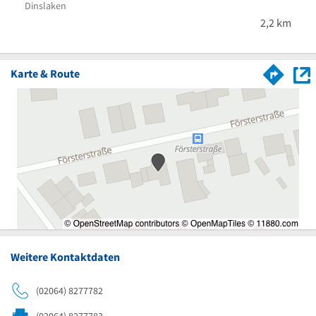
Dinslaken
2,2 km
Karte & Route
Weitere Kontaktdaten
(02064) 8277782
(02064) 8277783