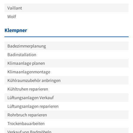
Vaillant
Wolf
Klempner
Badezimmerplanung
Badinstallation
Klimaanlage planen
Klimaanlagenmontage
Kühlraumzubehör anbringen
Kühltruhen reparieren
Lüftungsanlagen Verkauf
Lüftungsanlagen reparieren
Rohrbruch reparieren
Trockenbauarbeiten
Verkauf von Badmöbeln