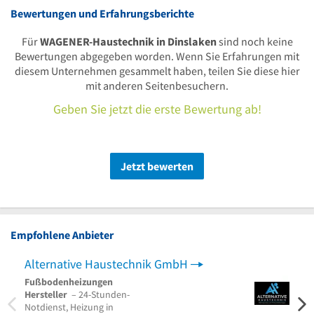
Bewertungen und Erfahrungsberichte
Für
WAGENER-Haustechnik in Dinslaken
sind noch keine
Bewertungen abgegeben worden. Wenn Sie Erfahrungen mit
diesem Unternehmen gesammelt haben, teilen Sie diese hier
mit anderen Seitenbesuchern.
Geben Sie jetzt die erste Bewertung ab!
Jetzt bewerten
Empfohlene Anbieter
Alternative Haustechnik GmbH
MISM
Fußbodenheizungen
Sanit
Hersteller
– 24-Stunden-
Heizu
Notdienst, Heizung in
Verst