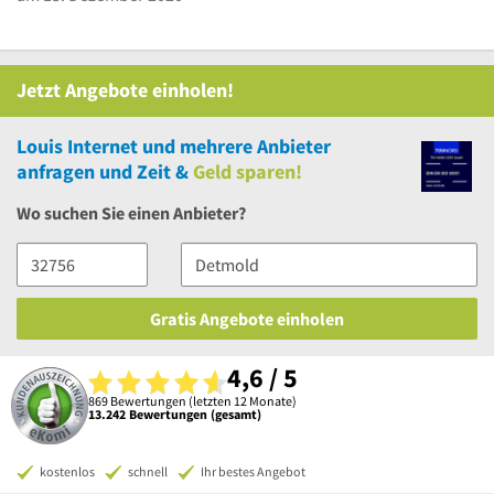
2020
Jetzt Angebote einholen!
Louis Internet
und
mehrere
Anbieter
anfragen und Zeit &
Geld sparen!
Wo suchen Sie einen Anbieter?
Gratis Angebote einholen
4,6 / 5
869 Bewertungen (letzten 12 Monate)
13.242 Bewertungen (gesamt)
kostenlos
schnell
Ihr bestes Angebot