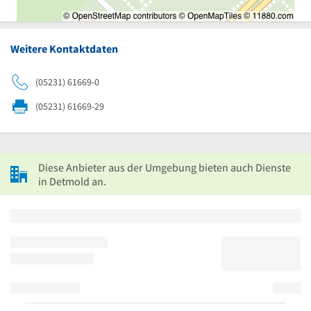
Weitere Kontaktdaten
(05231) 61669-0
(05231) 61669-29
Diese Anbieter aus der Umgebung bieten auch Dienste
in Detmold an.