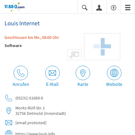
11880.com
Louis Internet
Geschlossen bis Mo., 08:00 Uhr
Software
Anrufen
E-Mail
Karte
Website
(05231) 61669-0
Moritz-Rülf-Str. 1
32756
Detmold
(Innenstadt)
[email protected]
https://www.louis.info