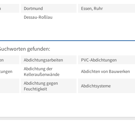
n
Dortmund
Essen, Ruhr
Dessau-Roßlau
Suchworten gefunden:
en
Abdichtungsarbeiten
PVC-Abdichtungen
Abdichtung der
tungen
Abdichten von Bauwerken
Kelleraußenwände
Abdichtung gegen
Abdichtsysteme
Feuchtigkeit