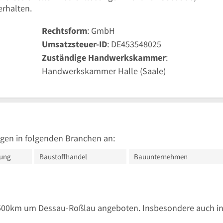
erhalten.
Rechtsform
: GmbH
Umsatzsteuer-ID
: DE453548025
Zuständige Handwerkskammer
:
Handwerkskammer Halle (Saale)
gen in folgenden Branchen an:
ung
Baustoffhandel
Bauunternehmen
 500km um Dessau-Roßlau angeboten. Insbesondere auch i