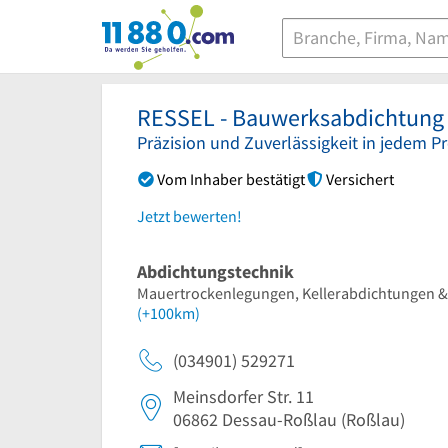
11880.com
RESSEL - Bauwerksabdichtun
Präzision und Zuverlässigkeit in jedem Pr
Vom Inhaber bestätigt
Versichert
Jetzt bewerten!
Abdichtungstechnik
Mauertrockenlegungen, Kellerabdichtungen &
(+100km)
(034901) 529271
Meinsdorfer Str. 11
06862
Dessau-Roßlau
(Roßlau)