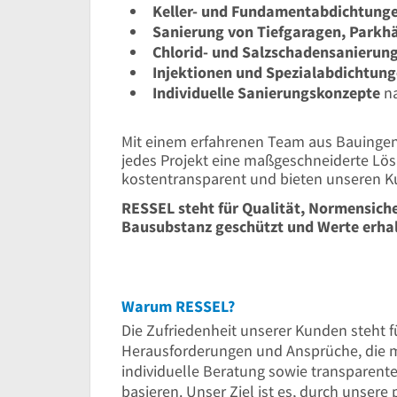
Keller- und Fundamentabdichtung
Sanierung von Tiefgaragen, Parkh
Chlorid- und Salzschadensanierun
Injektionen und Spezialabdichtun
Individuelle Sanierungskonzepte
na
Mit einem erfahrenen Team aus Bauingen
jedes Projekt eine maßgeschneiderte Lö
kostentransparent und bieten unseren 
RESSEL steht für Qualität, Normensic
Bausubstanz geschützt und Werte erhal
Warum RESSEL?
Die Zufriedenheit unserer Kunden steht fü
Herausforderungen und Ansprüche, die m
individuelle Beratung sowie transparente
basieren. Unser Ziel ist es, durch unser