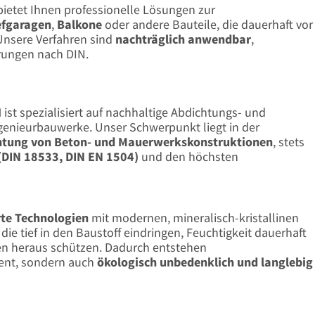
etet Ihnen professionelle Lösungen zur
efgaragen
,
Balkone
oder andere Bauteile, die dauerhaft vor
Unsere Verfahren sind
nachträglich anwendbar
,
erungen nach DIN.
H
ist spezialisiert auf nachhaltige Abdichtungs- und
enieurbauwerke. Unser Schwerpunkt liegt in der
htung von Beton- und Mauerwerkskonstruktionen
, stets
DIN 18533, DIN EN 1504)
und den höchsten
te Technologien
mit modernen, mineralisch-kristallinen
, die tief in den Baustoff eindringen, Feuchtigkeit dauerhaft
en heraus schützen. Dadurch entstehen
ient, sondern auch
ökologisch unbedenklich und langlebig