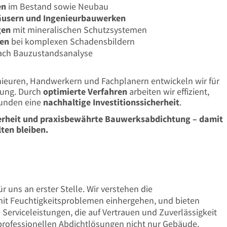
en
im Bestand sowie Neubau
äusern und Ingenieurbauwerken
gen
mit mineralischen Schutzsystemen
gen
bei komplexen Schadensbildern
ch Bauzustandsanalyse
ieuren, Handwerkern und Fachplanern entwickeln wir für
sung. Durch
optimierte Verfahren
arbeiten wir effizient,
Kunden eine
nachhaltige Investitionssicherheit
.
herheit und praxisbewährte Bauwerksabdichtung – damit
ten bleiben.
r uns an erster Stelle. Wir verstehen die
it Feuchtigkeitsproblemen einhergehen, und bieten
 Serviceleistungen, die auf Vertrauen und Zuverlässigkeit
e professionellen Abdichtlösungen nicht nur Gebäude,