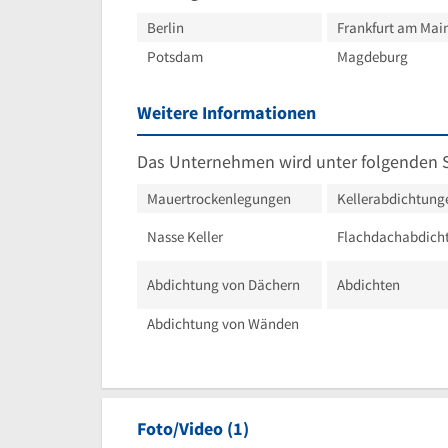
Berlin
Frankfurt am Mai
Potsdam
Magdeburg
Weitere Informationen
Das Unternehmen wird unter folgenden 
Mauertrockenlegungen
Kellerabdichtung
Nasse Keller
Flachdachabdich
Abdichtung von Dächern
Abdichten
Abdichtung von Wänden
Foto/Video (1)