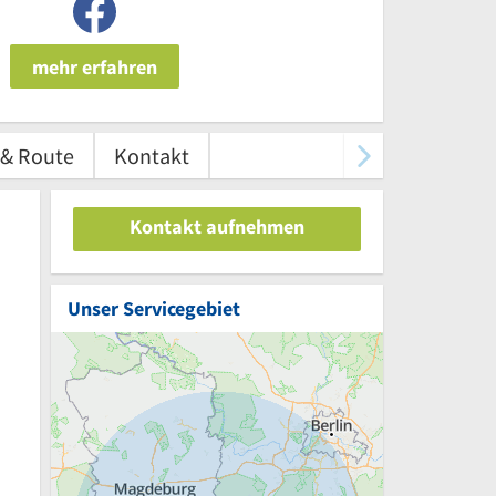
mehr erfahren
 & Route
Kontakt
Kontakt aufnehmen
Unser Servicegebiet