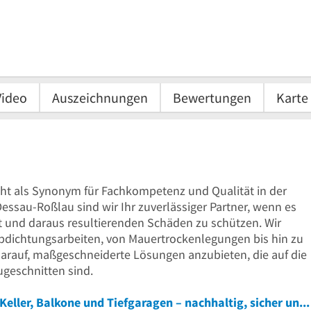
Video
Auszeichnungen
Bewertungen
Karte
t als Synonym für Fachkompetenz und Qualität in der
Dessau-Roßlau sind wir Ihr zuverlässiger Partner, wenn es
t und daraus resultierenden Schäden zu schützen. Wir
 Abdichtungsarbeiten, von Mauertrockenlegungen bis hin zu
arauf, maßgeschneiderte Lösungen anzubieten, die auf die
ugeschnitten sind.
Fachgerechte Abdichtungslösungen für Keller, Balkone und Tiefgaragen – nachhaltig, sicher und werterhaltend