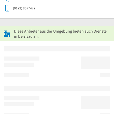
(0172) 8677477
Diese Anbieter aus der Umgebung bieten auch Dienste
in Deizisau an.