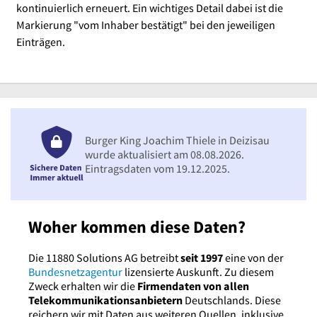
kontinuierlich erneuert. Ein wichtiges Detail dabei ist die
Markierung "vom Inhaber bestätigt" bei den jeweiligen
Einträgen.
Burger King Joachim Thiele in Deizisau
wurde aktualisiert am 08.08.2026.
Eintragsdaten vom 19.12.2025.
Woher kommen diese Daten?
Die 11880 Solutions AG betreibt
seit 1997
eine von der
Bundesnetzagentur
lizensierte Auskunft. Zu diesem
Zweck erhalten wir die
Firmendaten von allen
Telekommunikationsanbietern
Deutschlands. Diese
reichern wir mit Daten aus weiteren Quellen, inklusive