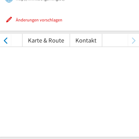
Änderungen vorschlagen
tungen
Karte & Route
Kontakt