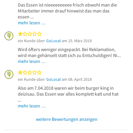
Das Essen ist nieeeeeeeeee frisch obwohl man die
Mitarbeiter immer drauf hinweist das man das
essen ...
mehr lesen …
1 von 5 Sternen
ein Kunde über
GoLocal
am 25. März 2019
Wird öfters weniger eingepackt. Bei Reklamation,
wird man gehänselt statt sich zu Entschuldigen! Ni...
mehr lesen …
1 von 5 Sternen
ein Kunde über
GoLocal
am 08. April 2018
Also am 7.04.2018 waren wir beim burger king in
deizisau. Das Essen war alles komplett kalt und hat
...
mehr lesen …
weitere Bewertungen anzeigen