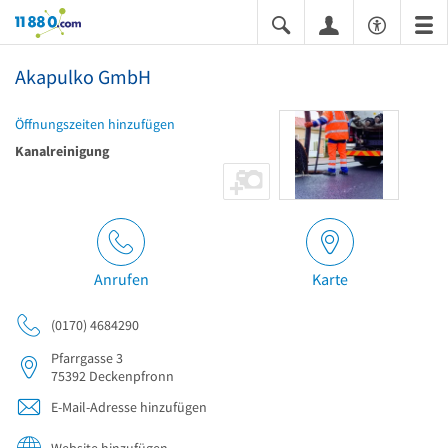
11880.com
Akapulko GmbH
Öffnungszeiten hinzufügen
Kanalreinigung
Anrufen
Karte
(0170) 4684290
Pfarrgasse 3
75392
Deckenpfronn
E-Mail-Adresse hinzufügen