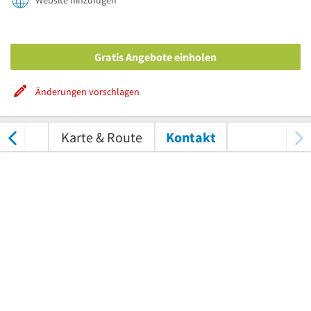
Website hinzufügen
Gratis Angebote einholen
Änderungen vorschlagen
tungen
Karte & Route
Kontakt