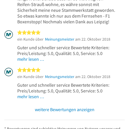
Reifen-Strauß wohne, es währe sonnst mit
Sicherheit meine neue Stammwerkstatt geworden.
So etwas kannte ich nur aus dem Fernsehen - F1
Boxenstopp! Nochmals vielen Dank aus Leipzig!
5 von 5 Sternen
ein Kunde über
Meinungsmeister
am 22. Oktober 2018
Guter und schneller service Bewertete Kriterien:
Preis/Leistung: 5.0, Qualität: 5.0, Service: 5.0
mehr lesen …
5 von 5 Sternen
ein Kunde über
Meinungsmeister
am 22. Oktober 2018
Guter und schneller service Bewertete Kriterien:
Preis/Leistung: 5.0, Qualität: 5.0, Service: 5.0
mehr lesen …
weitere Bewertungen anzeigen
* Bewertungen sind subjektive Meinungen von Nutzern unserer und