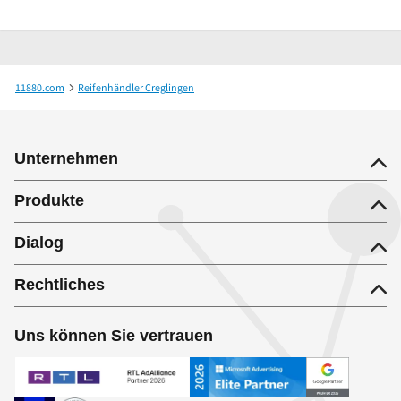
11880.com
Reifenhändler Creglingen
REIFEN STRAUSS - Vulkaniseurmeisterbetrieb
Unternehmen
Produkte
Dialog
Rechtliches
Uns können Sie vertrauen