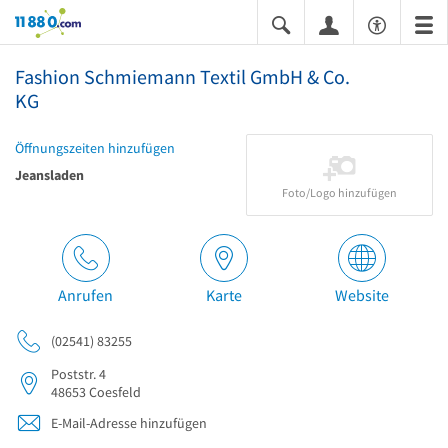
11880.com
Fashion Schmiemann Textil GmbH & Co.
KG
Öffnungszeiten hinzufügen
Jeansladen
Foto/Logo hinzufügen
Anrufen
Karte
Website
(02541) 83255
Poststr. 4
48653
Coesfeld
E-Mail-Adresse hinzufügen