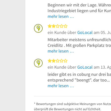
Beginnen wir mit der Lage. Währ
Industriegebiet liegen und für Kun
mehr lesen …
2 von 5 Sternen
ein Kunde über
GoLocal
am 05. Ju
Mitarbeiter meistens unfreundlic
Creidlitz . Mit großen Parkplatz trot
mehr lesen …
2 von 5 Sternen
ein Kunde über
GoLocal
am 13. Ap
leider gibt es in coburg nur drei 
entsprechend "beengt". dar too...
mehr lesen …
* Bewertungen sind subjektive Meinungen von Nutze
überprüft die Bewertungen nicht auf Echtheit.