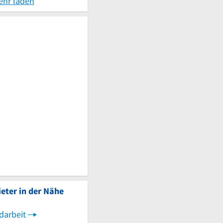
ehr laden
eter in der Nähe
darbeit