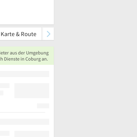
Karte & Route
ieter aus der Umgebung
h Dienste in Coburg an.