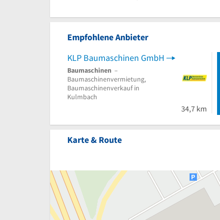
Empfohlene Anbieter
KLP Baumaschinen GmbH
Baumaschinen
–
Baumaschinenvermietung,
Baumaschinenverkauf in
Kulmbach
34,7 km
Karte & Route