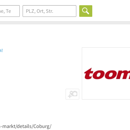
n!
-markt/details/Coburg/