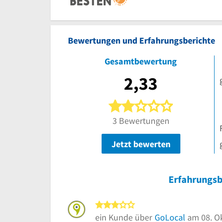
Bewertungen und Erfahrungsberichte
Gesamtbewertung
2,33
2 von 5 Ster
3 Bewertungen
Jetzt bewerten
Erfahrungsb
3 von 5 Sternen
ein Kunde über
GoLocal
am 08. O