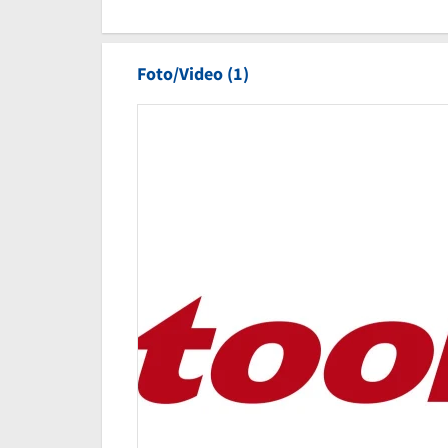
Foto/Video (1)