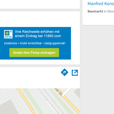
Baumarkt
in Ebe