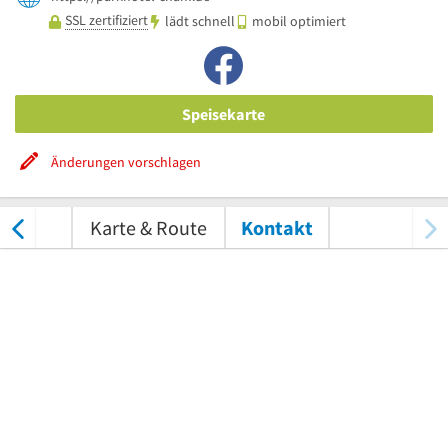
SSL zertifiziert
lädt schnell
mobil optimiert
Speisekarte
Änderungen vorschlagen
tungen
Karte & Route
Kontakt